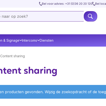
Bel voor advies: +31 (0)36 20 20 120
Bel loc
en & Signage
Intercoms
Diensten
Content sharing
tent sharing
n producten gevonden. Wijzig de zoekopdracht of de toegep