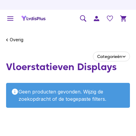
Overig
Categorieën
Vloersta­tieven Displays
Geen producten gevonden. Wijzig de
zoekopdracht of de toegepaste filters.