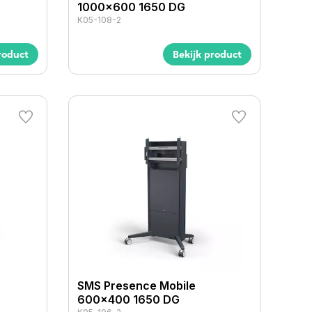
1000x600 1650 DG
K05-108-2
roduct
Bekijk product
SMS Presence Mobile
600x400 1650 DG