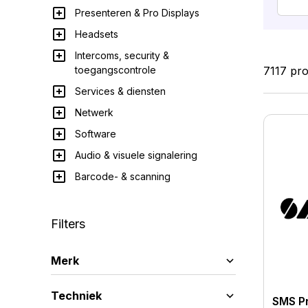
Presenteren & Pro Displays
Headsets
Intercoms, security &
7117 pr
toegangscontrole
Services & diensten
Netwerk
Software
Audio & visuele signalering
Au
Barcode- & scanning
Filters
Merk
Techniek
SMS P