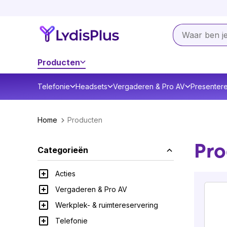
Producten
Telefonie
Headsets
Vergaderen & Pro AV
Presenter
Home
Producten
Pro
Categorieën
Acties
Vergaderen & Pro AV
Werkplek- & ruimtereservering
Telefonie