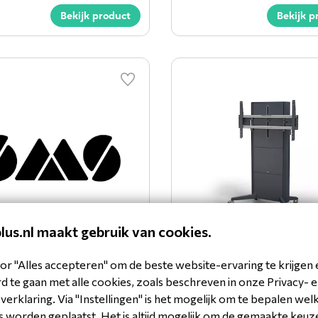
Bekijk product
Bekijk p
plus.nl maakt gebruik van cookies.
resence Mobile Holder
SMS Presence Mobile M
or "Alles accepteren" om de beste website-ervaring te krijgen 
1000x600 EU DG
03-2-A-3
K05-101-22
 te gaan met alle cookies, zoals beschreven in onze Privacy- 
erklaring. Via "Instellingen" is het mogelijk om te bepalen wel
Bekijk product
Bekijk p
 worden geplaatst. Het is altijd mogelijk om de gemaakte keuz