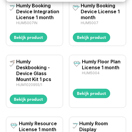
Humly Booking
Humly Booking
Device Integration
Device License 1
License 1 month
month
HUM5007IN
HUM5007
Bekijk product
Bekijk product
Humly
Humly Floor Plan
Deskbooking -
License 1 month
Device Glass
HUM5004
Mount Kit 1 pcs
HUM1020955/1
Bekijk product
Bekijk product
Humly Resource
Humly Room
License 1 month
Display