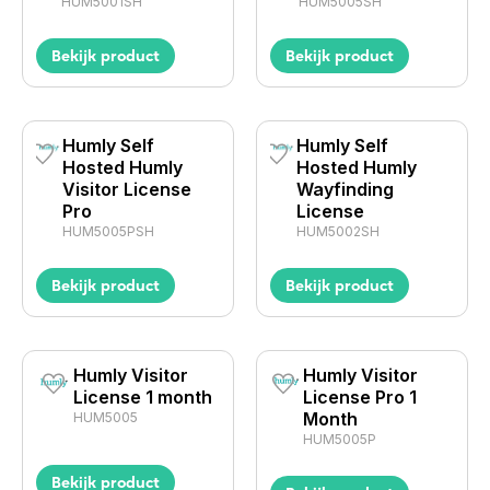
HUM5001SH
HUM5005SH
Bekijk product
Bekijk product
Humly Self
Humly Self
Hosted Humly
Hosted Humly
Visitor License
Wayfinding
Pro
License
HUM5005PSH
HUM5002SH
Bekijk product
Bekijk product
Humly Visitor
Humly Visitor
License 1 month
License Pro 1
Month
HUM5005
HUM5005P
Bekijk product