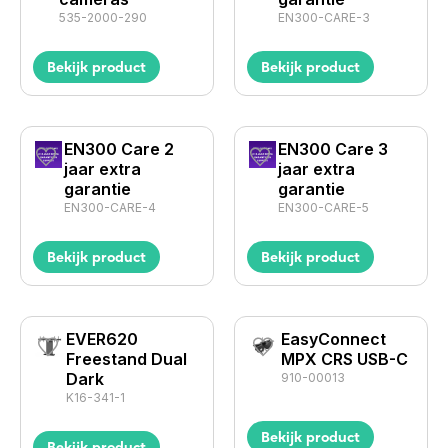
535-2000-290
EN300-CARE-3
Bekijk product
Bekijk product
EN300 Care 2
EN300 Care 3
jaar extra
jaar extra
garantie
garantie
EN300-CARE-4
EN300-CARE-5
Bekijk product
Bekijk product
EVER620
EasyConnect
Freestand Dual
MPX CRS USB-C
Dark
910-00013
K16-341-1
Bekijk product
Bekijk product