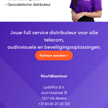
Specialistische distributeur
Jouw full service distributeur voor alle
telecom,
audiovisuele en beveiligingsoplossingen.
Partner worden >
Hoofdkantoor
LydisPlus B.V.
Jool-Hulstraat 16
1327 HA Almere
+31 (0)36 20 20 120