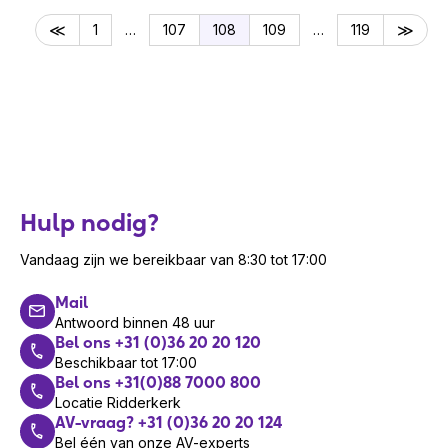
1
…
107
108
109
…
119
Hulp nodig?
Vandaag zijn we bereikbaar van 8:30 tot 17:00
Mail
Antwoord binnen 48 uur
Bel ons +31 (0)36 20 20 120
Beschikbaar tot 17:00
Bel ons +31(0)88 7000 800
Locatie Ridderkerk
AV-vraag? +31 (0)36 20 20 124
Bel één van onze AV-experts