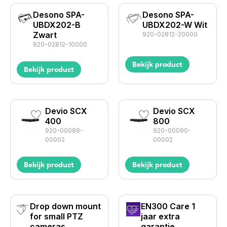
Desono SPA-
Desono SPA-
UBDX202-B
UBDX202-W Wit
Zwart
920-02812-20000
920-02812-10000
Bekijk product
Bekijk product
Devio SCX
Devio SCX
400
800
920-00089-
920-00090-
00002
00002
Bekijk product
Bekijk product
Drop down mount
EN300 Care 1
for small PTZ
jaar extra
cameras
garantie