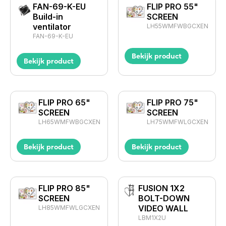
FAN-69-K-EU
FLIP PRO 55"
Build-in
SCREEN
ventilator
LH55WMFWBGCXEN
FAN-69-K-EU
Bekijk product
Bekijk product
FLIP PRO 65"
FLIP PRO 75"
SCREEN
SCREEN
LH65WMFWBGCXEN
LH75WMFWLGCXEN
Bekijk product
Bekijk product
FLIP PRO 85"
FUSION 1X2
SCREEN
BOLT-DOWN
VIDEO WALL
LH85WMFWLGCXEN
LBM1X2U