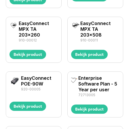
EasyConnect
EasyConnect
MPX TA
MPX TA
203x260
203x508
910-00012
910-00011
Bekijk product
Bekijk product
EasyConnect
Enterprise
POE-90W
Software Plan - 5
Year per user
920-00005
72713005
Bekijk product
Bekijk product