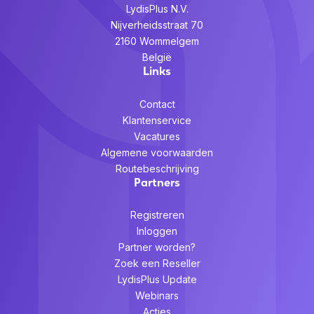
LydisPlus N.V.
Nijverheidsstraat 70
2160 Wommelgem
België
Links
Contact
Klantenservice
Vacatures
Algemene voorwaarden
Routebeschrijving
Partners
Registreren
Inloggen
Partner worden?
Zoek een Reseller
LydisPlus Update
Webinars
Acties