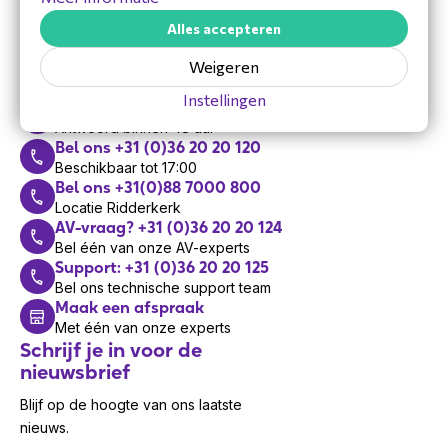
Hulp nodig?
Alles accepteren
Vandaag zijn we bereikbaar van 8:30 tot 17:00
Weigeren
Instellingen
Mail
Antwoord binnen 48 uur
Bel ons +31 (0)36 20 20 120
Beschikbaar tot 17:00
Bel ons +31(0)88 7000 800
Locatie Ridderkerk
AV-vraag? +31 (0)36 20 20 124
Bel één van onze AV-experts
Support: +31 (0)36 20 20 125
Bel ons technische support team
Maak een afspraak
Met één van onze experts
Schrijf je in voor de
nieuwsbrief
Blijf op de hoogte van ons laatste
nieuws.