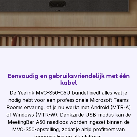
Eenvoudig en gebruiksvriendelijk met één
kabel
De Yealink MVC-S50-C5U bundel biedt alles wat je
nodig hebt voor een professionele Microsoft Teams
Rooms ervaring, of je nu werkt met Android (MTR-A)
of Windows (MTR-W). Dankzij de USB-modus kan de
MeetingBar A50 naadloos worden ingezet binnen de
MVC-S50-opstelling, zodat je altijd profiteert van
topprestaties op elk platform.