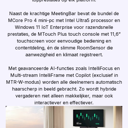
Naast de krachtige MeetingBar bevat de bundel de
MCore Pro 4 mini-pc met Intel Ultra5 processor en
Windows 11 IoT Enterprise voor razendsnelle
prestaties, de MTouch Plus touch console met 11,6”
touchscreen voor eenvoudige bediening en
contentdeling, én de slimme RoomSensor die
aanwezigheid en klimaat registreert.
Met geavanceerde AI-functies zoals IntelliFocus en
Multi-stream IntelliFrame met Copilot (exclusief in
MTR-W-modus) worden alle deelnemers automatisch
haarscherp in beeld gebracht. Zo wordt hybride
vergaderen niet alleen makkelijker, maar ook
interactiever en effectiever.