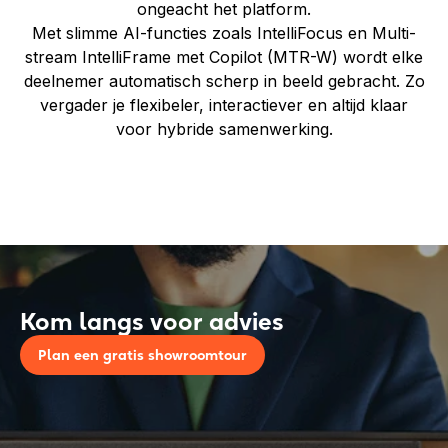
ongeacht het platform.
Met slimme AI-functies zoals IntelliFocus en Multi-
stream IntelliFrame met Copilot (MTR-W) wordt elke
deelnemer automatisch scherp in beeld gebracht. Zo
vergader je flexibeler, interactiever en altijd klaar
voor hybride samenwerking.
Kom langs voor advies
Plan een gratis showroomtour