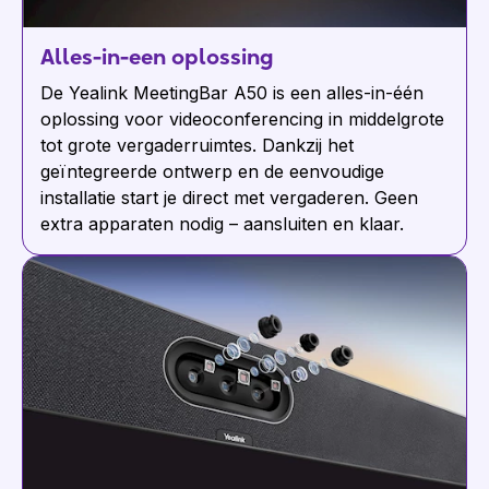
Alles-in-een oplossing
De Yealink MeetingBar A50 is een alles-in-één
oplossing voor videoconferencing in middelgrote
tot grote vergaderruimtes. Dankzij het
geïntegreerde ontwerp en de eenvoudige
installatie start je direct met vergaderen. Geen
extra apparaten nodig – aansluiten en klaar.