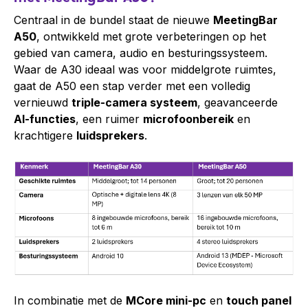
Centraal in de bundel staat de nieuwe
MeetingBar
A50
, ontwikkeld met grote verbeteringen op het
gebied van camera, audio en besturingssysteem.
Waar de A30 ideaal was voor middelgrote ruimtes,
gaat de A50 een stap verder met een volledig
vernieuwd
triple-camera systeem
, geavanceerde
AI-functies
, een ruimer
microfoonbereik
en
krachtigere
luidsprekers
.
In combinatie met de
MCore mini-pc
en
touch panel