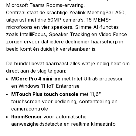
Microsoft Teams Rooms-ervaring.
Centraal staat de krachtige Yealink MeetingBar A50,
uitgerust met drie 50MP camera’s, 16 MEMS-
microfoons en vier speakers. Slimme AI-functies
zoals IntelliFocus, Speaker Tracking en Video Fence
zorgen ervoor dat iedere deelnemer haarscherp in
beeld komt én duidelijk verstaanbaar is.
De bundel bevat daarnaast alles wat je nodig hebt om
direct aan de slag te gaan:
MCore Pro 4 mini-pc
met Intel Ultra5 processor
en Windows 11 IoT Enterprise
MTouch Plus touch console
met 11,6”
touchscreen voor bediening, contentdeling en
cameracontrole
RoomSensor
voor automatische
aanwezigheidsdetectie en realtime klimaatinfo