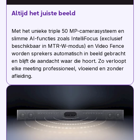
Altijd het juiste beeld
Met het unieke triple 50 MP-camerasysteem en
slimme AI-functies zoals IntelliFocus (exclusief
beschikbaar in MTR-W-modus) en Video Fence
worden sprekers automatisch in beeld gebracht
en blijft de aandacht waar die hoort. Zo verloopt
elke meeting professioneel, vloeiend en zonder
afleiding.