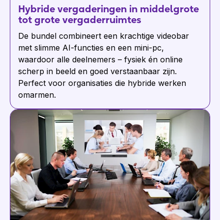
Hybride vergaderingen in middelgrote
tot grote vergaderruimtes
De bundel combineert een krachtige videobar
met slimme AI-functies en een mini-pc,
waardoor alle deelnemers – fysiek én online
scherp in beeld en goed verstaanbaar zijn.
Perfect voor organisaties die hybride werken
omarmen.