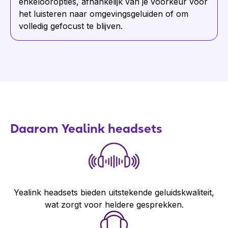
enkelooropties, afhankelijk van je voorkeur voor
het luisteren naar omgevingsgeluiden of om
volledig gefocust te blijven.
Daarom Yealink headsets
Yealink headsets bieden uitstekende geluidskwaliteit,
wat zorgt voor heldere gesprekken.