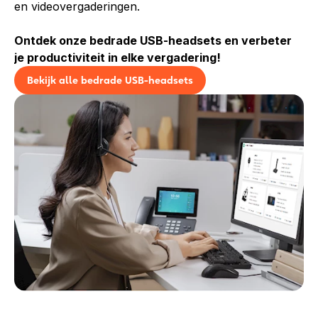
en videovergaderingen.
Ontdek onze bedrade USB-headsets en verbeter
je productiviteit in elke vergadering!
Bekijk alle bedrade USB-headsets