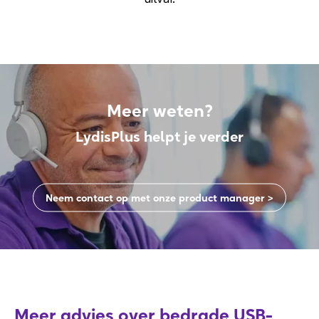
Meer weten?
LydisPlus helpt je verder
Neem contact op met onze product manager >
Meer advies over bedrade USB-