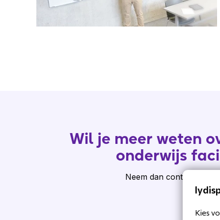
Wil je meer weten ov
onderwijs faci
Neem dan contact met on
lydis
Kies vo