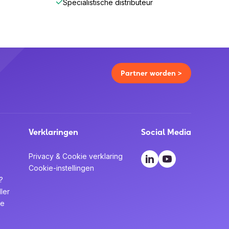
Specialistische distributeur
Partner worden >
Verklaringen
Social Media
Privacy & Cookie verklaring
Cookie-instellingen
?
ler
te