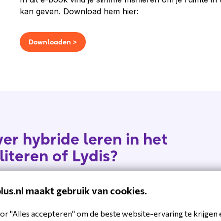
kan geven. Download hem hier:
Downloaden >
er hybride leren in het
literen of Lydis?
s op via het
contactformulier.
plus.nl maakt gebruik van cookies.
or "Alles accepteren" om de beste website-ervaring te krijgen 