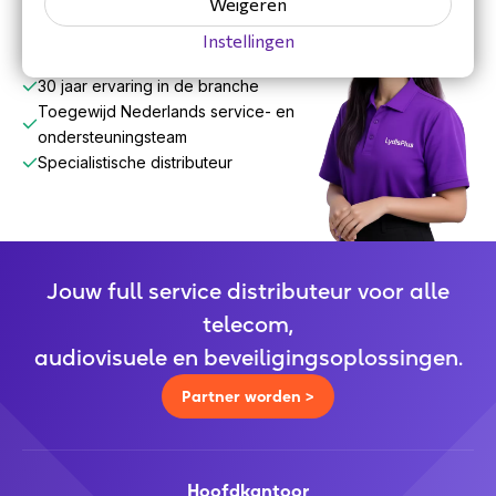
Weigeren
Instellingen
30 jaar ervaring in de branche
Toegewijd Nederlands service- en
ondersteuningsteam
Specialistische distributeur
Jouw full service distributeur voor alle
telecom,
audiovisuele en beveiligingsoplossingen.
Partner worden >
Hoofdkantoor