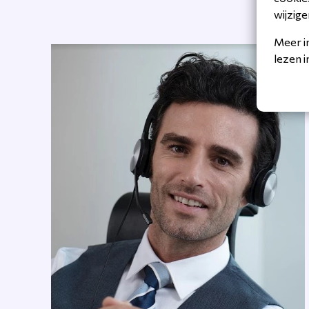
wijzige
Meer i
lezen 