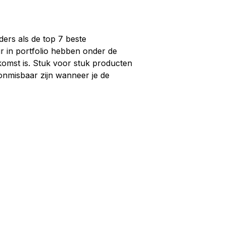
ders als de top 7 beste
ur in portfolio hebben onder de
omst is. Stuk voor stuk producten
 onmisbaar zijn wanneer je de
.