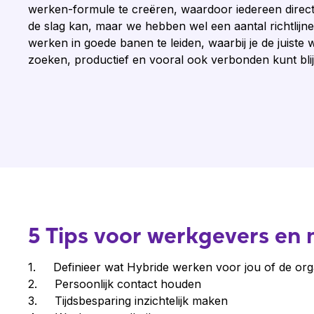
werken-formule te creëren, waardoor iedereen direct o
de slag kan, maar we hebben wel een aantal richtlij
werken in goede banen te leiden, waarbij je de juiste
zoeken, productief en vooral ook verbonden kunt bli
5 Tips voor werkgevers e
1. Definieer wat Hybride werken voor jou of de orga
2.
Persoonlijk contact houden
3. Tijdsbesparing inzichtelijk maken