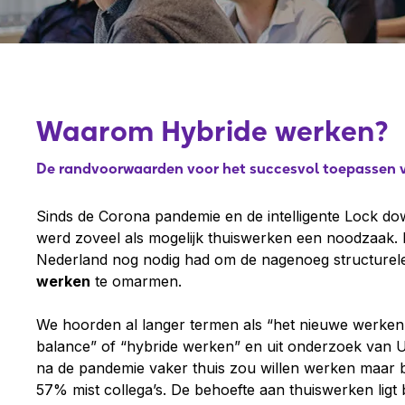
Waarom Hybride werken?
De randvoorwaarden voor het succesvol toepassen 
Sinds de Corona pandemie en de intelligente Lock do
werd zoveel als mogelijk thuiswerken een noodzaak. H
Nederland nog nodig had om de nagenoeg structurel
werken
te omarmen.
We hoorden al langer termen als “het nieuwe werken
balance” of “hybride werken” en uit onderzoek van U
na de pandemie vaker thuis zou willen werken maar bi
57% mist collega’s. De behoefte aan thuiswerken ligt