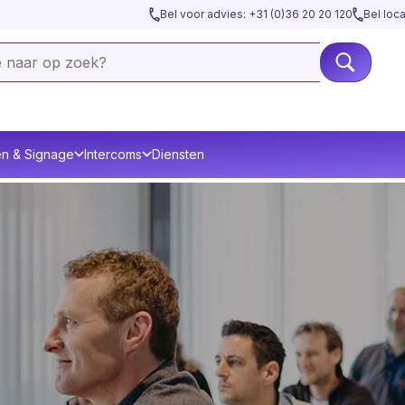
Bel voor advies: +31 (0)36 20 20 120
Bel loc
en & Signage
Intercoms
Diensten