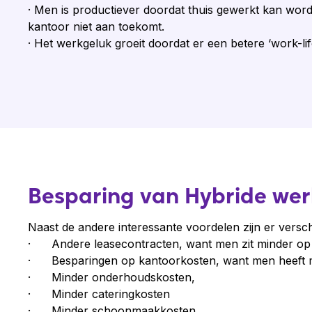
· Men is productiever doordat thuis gewerkt kan wo
kantoor niet aan toekomt.
· Het werkgeluk groeit doordat er een betere ‘work-lif
Besparing van Hybride we
Naast de andere interessante voordelen zijn er versch
· Andere leasecontracten, want men zit minder op
· Besparingen op kantoorkosten, want men heeft mi
· Minder onderhoudskosten,
· Minder cateringkosten
· Minder schoonmaakkosten.