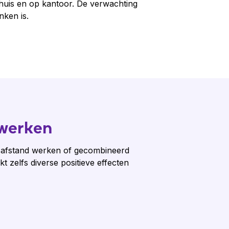
thuis en op kantoor. De verwachting
nken is.
 werken
p afstand werken of gecombineerd
kt zelfs diverse positieve effecten