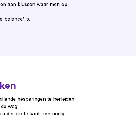
rden aan klussen waar men op
e-balance’ is.
rken
illende besparingen te herleiden:
 de weg.
nder grote kantoren nodig.