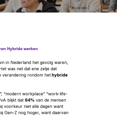
van Hybride werken
wn in Nederland het gevolg waren,
et was net dat ene zetje dat
e verandering rondom het
hybride
”, “modern workplace” “work-life-
vA blijkt dat
64%
van de mensen
j voorkeur niet alle dagen want
 bij Gen-Z nog hoger, want daarvan