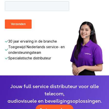
30 jaar ervaring in de branche
Toegewijd Nederlands service- en
ondersteuningsteam
Specialistische distributeur
Jouw full service distributeur voor alle
telecom,
audiovisuele en beveiligingsoplossingen.