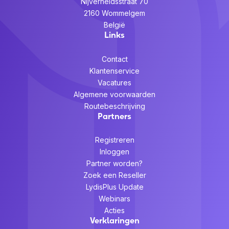
Nijverheidsstraat 70
2160 Wommelgem
België
Links
Contact
Klantenservice
Vacatures
Algemene voorwaarden
Routebeschrijving
Partners
Registreren
Inloggen
Partner worden?
Zoek een Reseller
LydisPlus Update
Webinars
Acties
Verklaringen