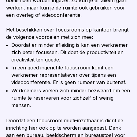
doeleinden worden ingezet. Zo kun je er alleen gaan
werken, maar kun je de ruimte ook gebruiken voor
een overleg of videoconferentie.
Het beschikken over focusrooms op kantoor brengt
de volgende voordelen met zich mee:
Doordat er minder afleiding is kan een werknemer
zich beter focussen. Dit doet de productiviteit en
creativiteit ten goede.
In een goed ingerichte focusroom komt een
werknemer representatiever over tijdens een
videoconferentie. Er is geen rumoer van buitenaf.
Werknemers voelen zich minder bezwaard om een
ruimte te reserveren voor zichzelf of weinig
mensen.
Doordat een focusroom multi-inzetbaar is dient de
inrichting hier ook op te worden aangepast. Denk
aan een bureau, beeldscherm en bureaustoel voor