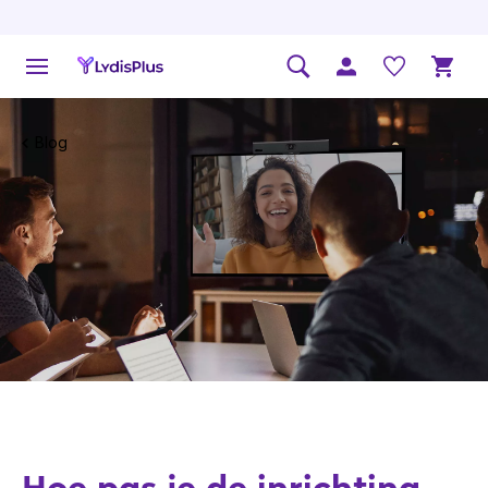
Blog
Hoe pas je de inrichting