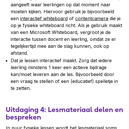
aangeeft waar leerlingen op dat moment naar
moeten kijken. Hiervoor gebruik je bijvoorbeeld
een
interactief whiteboard
of
contentcamera
die je
op je fysieke whiteboard richt. Als je gebruik maakt
van een Microsoft Whiteboard, vergroot je de
interactie tussen docent en leerling, omdat ze er
tegelijkertijd mee aan de slag kunnen, ook op
afstand.
Dat je lessen interactief maakt. Zorg dat iedere
leerling minstens 1 keer een actieve bijdrage
kan/moet leveren aan de les. Bijvoorbeeld door
een vraag te stellen of een (educatief) spelletje in
te zetten.
Uitdaging 4: Lesmateriaal delen en
bespreken
In puur fysieke lessen wordt het lesmateriaal soms