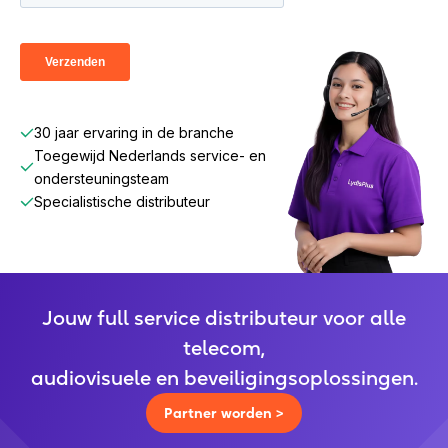
30 jaar ervaring in de branche
Toegewijd Nederlands service- en
ondersteuningsteam
Specialistische distributeur
Jouw full service distributeur voor alle
telecom,
audiovisuele en beveiligingsoplossingen.
Partner worden >