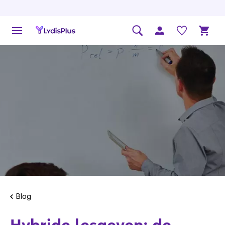
Blog
Hybride lesgeven: de