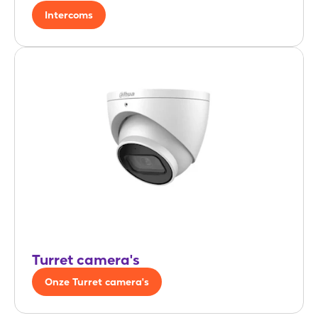
Intercoms
Turret camera's
Onze Turret camera's