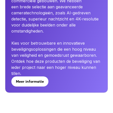
commerciële gebouwen. We hebben
een brede selectie aan geavanceerde
cameratechnologieën, zoals AI-gedreven
detectie, superieur nachtzicht en 4K-resolutie
voor duidelijke beelden onder alle
omstandigheden.
Kies voor betrouwbare en innovatieve
beveiligingsoplossingen die een hoog niveau
van veiligheid en gemoedsrust gewaarboren.
Ontdek hoe deze producten de beveiliging van
ieder project naar een hoger niveau kunnen
tillen.
Meer informatie