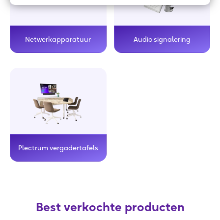
Netwerkapparatuur
Audio signalering
Plectrum vergadertafels
Best verkochte producten