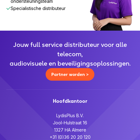
ondersteuningsteam
Specialistische distributeur
Jouw full service distributeur voor alle
telecom,
audiovisuele en beveiligingsoplossingen.
Partner worden >
Hoofdkantoor
LydisPlus B.V.
Jool-Hulstraat 16
1327 HA Almere
+31 (0)36 20 20 120