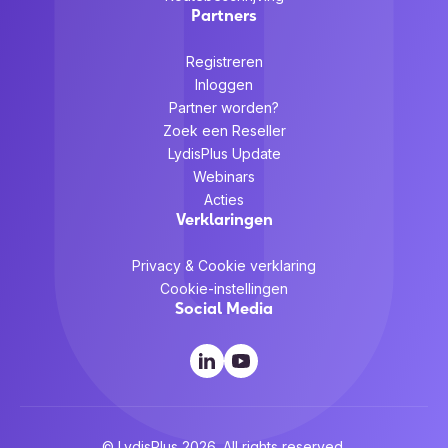
Partners
Registreren
Inloggen
Partner worden?
Zoek een Reseller
LydisPlus Update
Webinars
Acties
Verklaringen
Privacy & Cookie verklaring
Cookie-instellingen
Social Media
© LydisPlus 2026. All rights reserved.