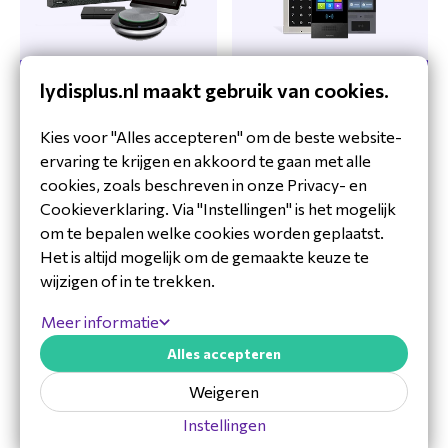
lydisplus.nl maakt gebruik van cookies.
Audioconferencing
Intercoms
Kies voor "Alles accepteren" om de beste website-
ervaring te krijgen en akkoord te gaan met alle
cookies, zoals beschreven in onze Privacy- en
Cookieverklaring. Via "Instellingen" is het mogelijk
om te bepalen welke cookies worden geplaatst.
Het is altijd mogelijk om de gemaakte keuze te
wijzigen of in te trekken.
Intercoms
Beveiligingscamera
Meer informatie
Alles accepteren
Weigeren
Instellingen