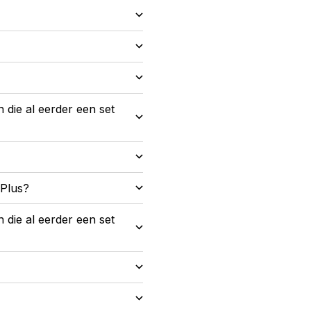
 die al eerder een set
sPlus?
 die al eerder een set