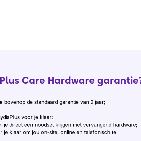
isPlus Care Hardware garantie
ie bovenop de standaard garantie van 2 jaar;
ydisPlus voor je klaar;
 je direct een noodset krijgen met vervangend hardware;
je klaar om jou on-site, online en telefonisch te