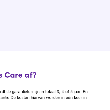
us Care af?
t de garantietermijn in totaal 3, 4 of 5 jaar. En
arantie De kosten hiervan worden in één keer in