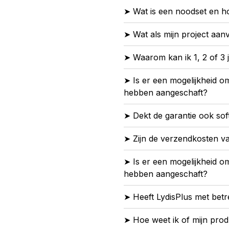
➤ Wat is een noodset en h
➤ Wat als mijn project aan
➤ Waarom kan ik 1, 2 of 3 
➤ Is er een mogelijkheid o
hebben aangeschaft?
➤ Dekt de garantie ook so
➤ Zijn de verzendkosten v
➤ Is er een mogelijkheid o
hebben aangeschaft?
➤ Heeft LydisPlus met betr
➤ Hoe weet ik of mijn prod