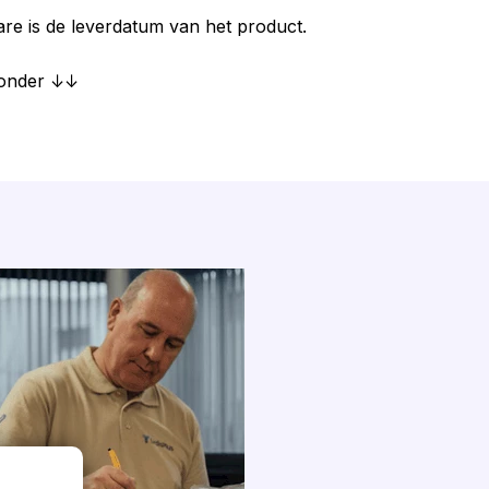
are is de leverdatum van het product.
ronder ↓↓