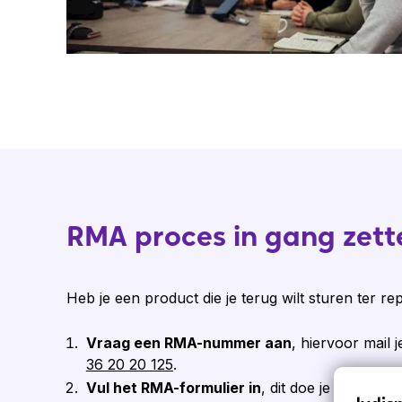
RMA proces in gang zett
Heb je een product die je terug wilt sturen ter re
Vraag een RMA-nummer aan
, hiervoor mail 
36 20 20 125
.
Vul het RMA-formulier in
, dit doe je door op 