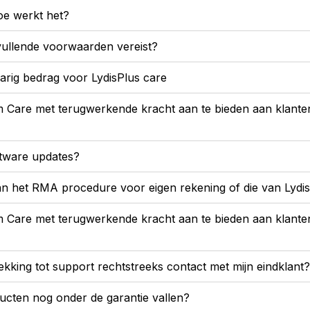
oe werkt het?
vullende voorwaarden vereist?
jarig bedrag voor LydisPlus care
m Care met terugwerkende kracht aan te bieden aan klanten
ftware updates?
an het RMA procedure voor eigen rekening of die van Lydi
m Care met terugwerkende kracht aan te bieden aan klanten
ekking tot support rechtstreeks contact met mijn eindklant?
ucten nog onder de garantie vallen?