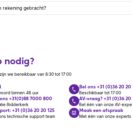
n rekening gebracht?
p nodig?
ijn we bereikbaar van 8:30 tot 17:00
l
Bel ons +31 (0)36 20 20
woord binnen 48 uur
Beschikbaar tot 17:00
 ons +31(0)88 7000 800
AV-vraag? +31 (0)36 20
tie Ridderkerk
Bel één van onze AV-expe
port: +31 (0)36 20 20 125
Maak een afspraak
ons technische support team
Met één van onze experts