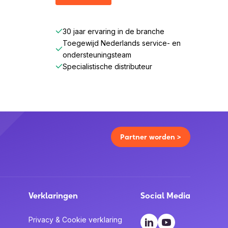
30 jaar ervaring in de branche
Toegewijd Nederlands service- en
ondersteuningsteam
Specialistische distributeur
Partner worden >
Verklaringen
Social Media
Privacy & Cookie verklaring