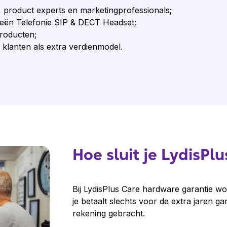
 product experts en marketingprofessionals;
ieën Telefonie SIP & DECT Headset;
roducten;
 klanten als extra verdienmodel.
Hoe sluit je LydisPl
Bij LydisPlus Care hardware garantie word
je betaalt slechts voor de extra jaren g
rekening gebracht.