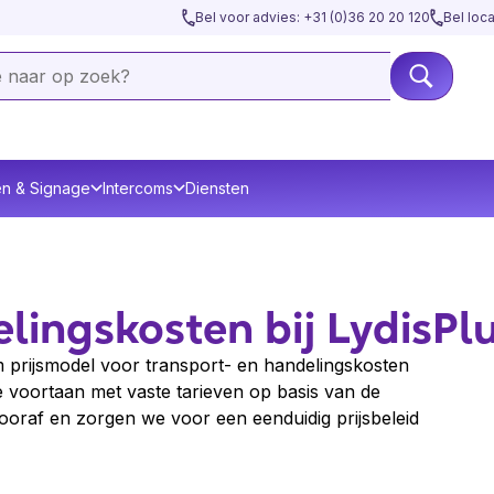
Bel voor advies: +31 (0)36 20 20 120
Bel loc
en & Signage
Intercoms
Diensten
lingskosten bij LydisPl
rm prijsmodel voor transport- en handelingskosten
 voortaan met vaste tarieven op basis van de
ooraf en zorgen we voor een eenduidig prijsbeleid