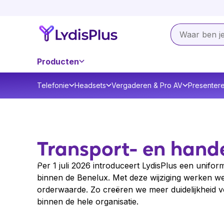
Producten
Telefonie
Headsets
Vergaderen & Pro AV
Presenter
Transport- en hande
Per 1 juli 2026 introduceert LydisPlus een unifo
binnen de Benelux. Met deze wijziging werken we
orderwaarde. Zo creëren we meer duidelijkheid v
binnen de hele organisatie.