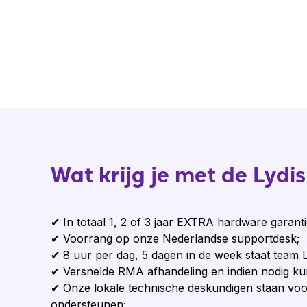
Wat krijg je met de Lyd
✔ In totaal 1, 2 of 3 jaar EXTRA hardware garant
✔ Voorrang op onze Nederlandse supportdesk;
✔ 8 uur per dag, 5 dagen in de week staat team L
✔ Versnelde RMA afhandeling en indien nodig kun
✔ Onze lokale technische deskundigen staan voor 
ondersteunen;