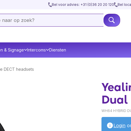
Bel voor advies: +31 (0)36 20 20 120
Bel loc
en & Signage
Intercoms
Diensten
ze DECT headsets
Yeal
Dual
WH64 HYBRID DU
Login
om