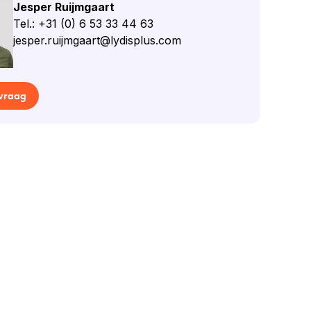
Jesper Ruijmgaart
Tel.: +31 (0) 6 53 33 44 63
jesper.ruijmgaart@lydisplus.com
 vraag