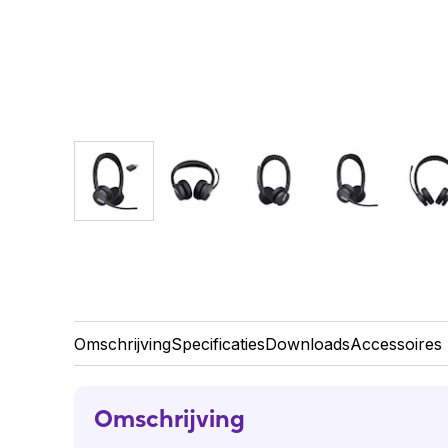
Omschrijving
Specificaties
Downloads
Accessoires
Omschrijving