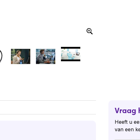
Vraag 
Heeft u ee
van een k