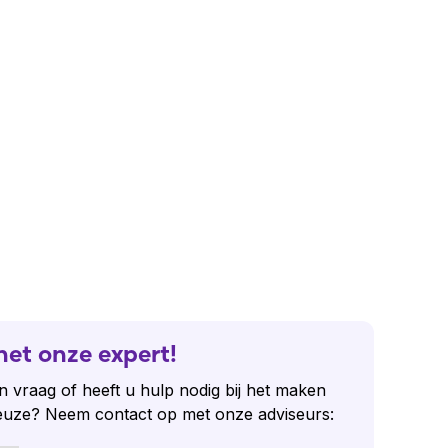
het onze expert!
n vraag of heeft u hulp nodig bij het maken
euze? Neem contact op met onze adviseurs: