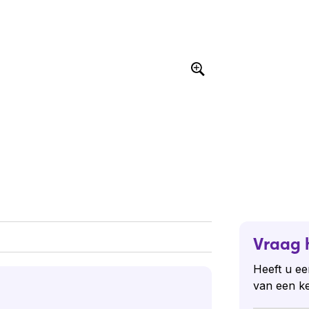
Vraag 
Heeft u ee
van een k