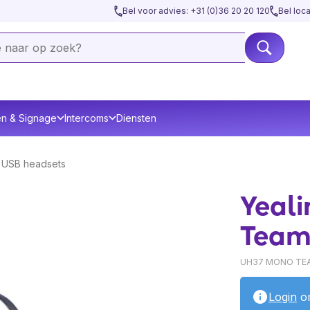
Bel voor advies: +31 (0)36 20 20 120
Bel loc
en & Signage
Intercoms
Diensten
 USB headsets
Yeal
Team
UH37 MONO TEA
Login
om