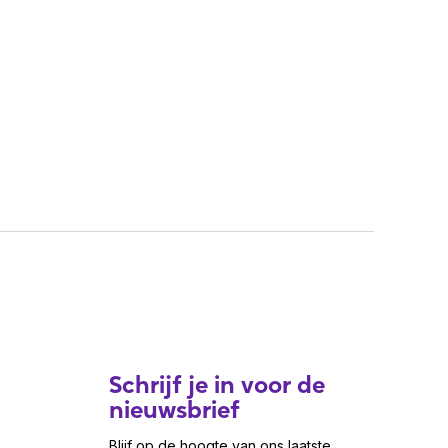
Schrijf je in voor de
nieuwsbrief
Blijf op de hoogte van ons laatste