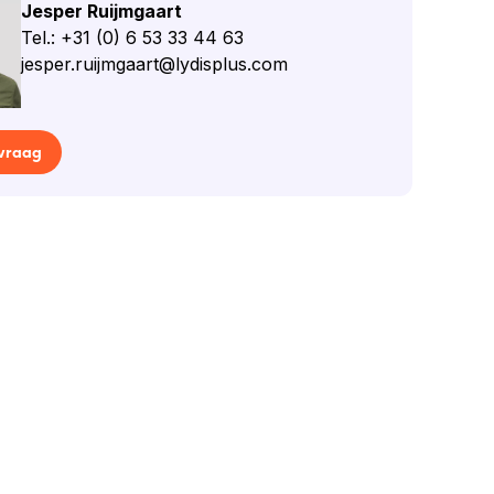
Jesper Ruijmgaart
Tel.: +31 (0) 6 53 33 44 63
jesper.ruijmgaart@lydisplus.com
 vraag