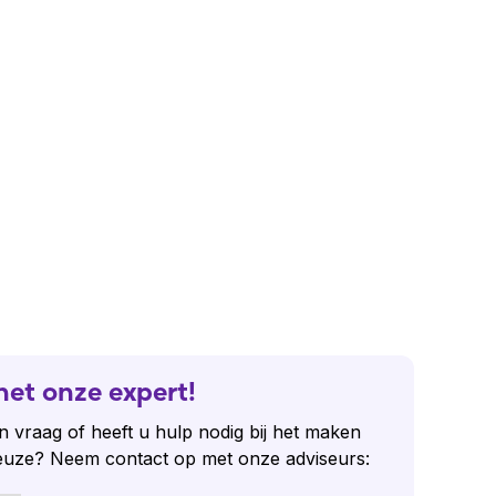
het onze expert!
n vraag of heeft u hulp nodig bij het maken
euze? Neem contact op met onze adviseurs: