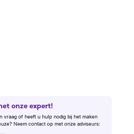
het onze expert!
n vraag of heeft u hulp nodig bij het maken
euze? Neem contact op met onze adviseurs: