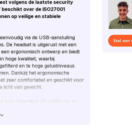
est volgens de laatste security
jf beschikt over de ISO27001
enen op veilige en stabiele
eenvoudig via de USB-aansluiting
Stel een
s. De headset is uitgerust met een
t een ergonomisch ontwerp en biedt
in hoge kwaliteit, waarbij
filterd en te hoge geluidniveaus
en. Dankzij het ergonomische
et zeer comfortabel en geschikt voor
a licht van gewicht.
erd voor meerdere UC-platforms en
eid aan de kabel. Met deze
 beantwoorden en beëindigen, het
r