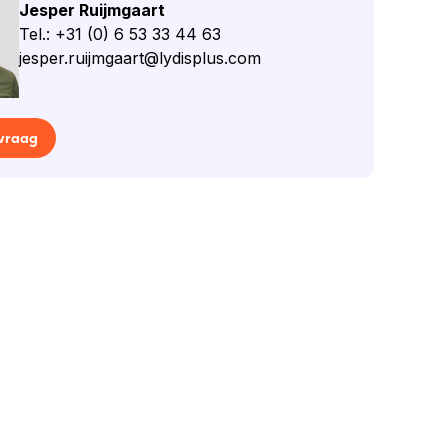
Jesper Ruijmgaart
Tel.: +31 (0) 6 53 33 44 63
jesper.ruijmgaart@lydisplus.com
 vraag