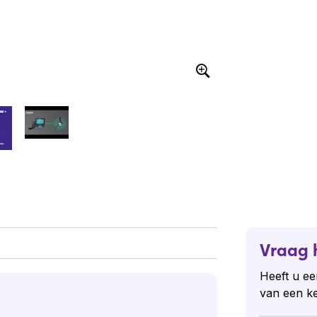
Vraag 
Heeft u ee
van een k