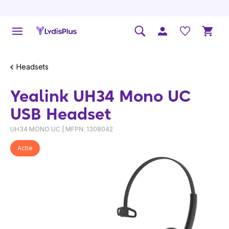
Headsets
Yealink UH34 Mono UC
USB Headset
UH34 MONO UC | MFPN: 1308042
Actie