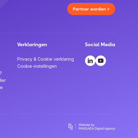
Partner worden >
Verklaringen
Social Media
Privacy & Cookie verklaring
Cookie-instellingen
?
ler
te