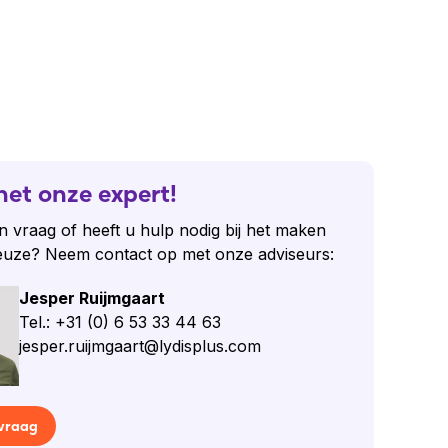
het onze expert!
n vraag of heeft u hulp nodig bij het maken
euze? Neem contact op met onze adviseurs:
Jesper Ruijmgaart
Tel.: +31 (0) 6 53 33 44 63
jesper.ruijmgaart@lydisplus.com
 vraag