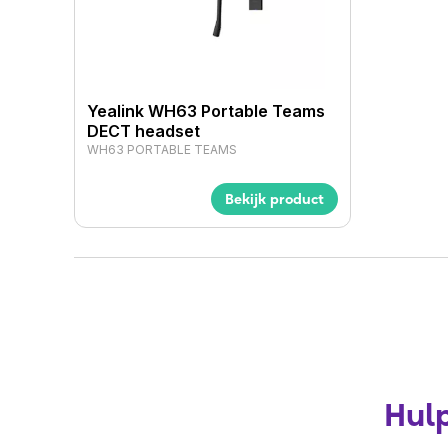
Yealink WH63 Portable Teams
DECT headset
WH63 PORTABLE TEAMS
Bekijk product
Hul