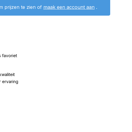
 prijzen te zien of
maak een account aan
.
 favoriet
kwaliteit
r ervaring