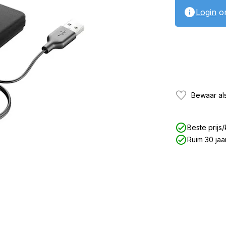
Login
om
Bewaar als
Beste prijs/
Ruim 30 jaa