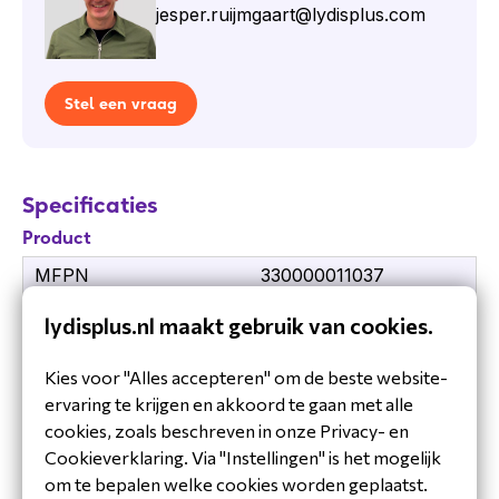
jesper.ruijmgaart@lydisplus.com
Stel een vraag
Specificaties
Product
MFPN
330000011037
Techniek
Headsets
lydisplus.nl maakt gebruik van cookies.
Kies voor "Alles accepteren" om de beste website-
ervaring te krijgen en akkoord te gaan met alle
cookies, zoals beschreven in onze Privacy- en
Cookieverklaring. Via "Instellingen" is het mogelijk
om te bepalen welke cookies worden geplaatst.