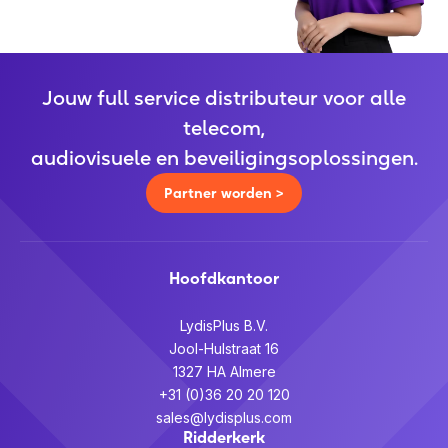
Jouw full service distributeur voor alle
telecom,
audiovisuele en beveiligingsoplossingen.
Partner worden >
Hoofdkantoor
LydisPlus B.V.
Jool-Hulstraat 16
1327 HA Almere
+31 (0)36 20 20 120
sales@lydisplus.com
Ridderkerk