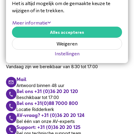
Het is altijd mogelijk om de gemaakte keuze te
wijzigen of in te trekken.
Meer informatie
Alles accepteren
Weigeren
Instellingen
Hulp nodig?
Vandaag zijn we bereikbaar van 8:30 tot 17:00
Mail
Antwoord binnen 48 uur
Bel ons +31 (0)36 20 20 120
Beschikbaar tot 17:00
Bel ons +31(0)88 7000 800
Locatie Ridderkerk
AV-vraag? +31 (0)36 20 20 124
Bel één van onze AV-experts
Support: +31 (0)36 20 20 125
Bel ons technische support team