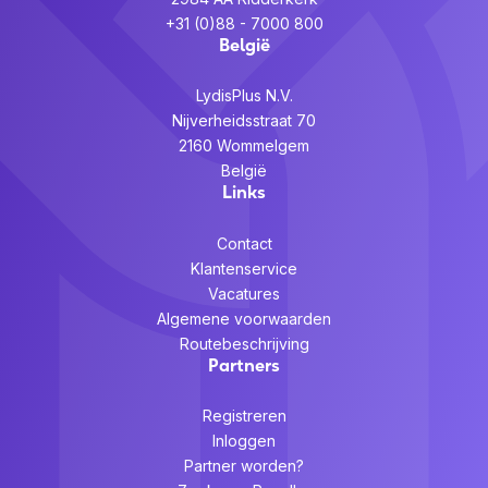
+31 (0)88 - 7000 800
België
LydisPlus N.V.
Nijverheidsstraat 70
2160 Wommelgem
België
Links
Contact
Klantenservice
Vacatures
Algemene voorwaarden
Routebeschrijving
Partners
Registreren
Inloggen
Partner worden?