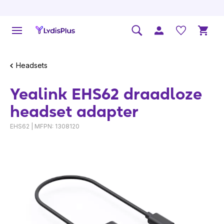
Headsets
Yealink EHS62 draadloze
headset adapter
EHS62 | MFPN: 1308120