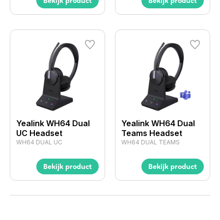
Wil je ook onze oplossingen
Bekijk product
Bekijk product
verkopen?
Meld je aan voor ons speciale partner
programma en word reseller van een van onze
merken.
Yealink WH64 Dual
Yealink WH64 Dual
UC Headset
Teams Headset
WH64 DUAL UC
WH64 DUAL TEAMS
Bekijk product
Bekijk product