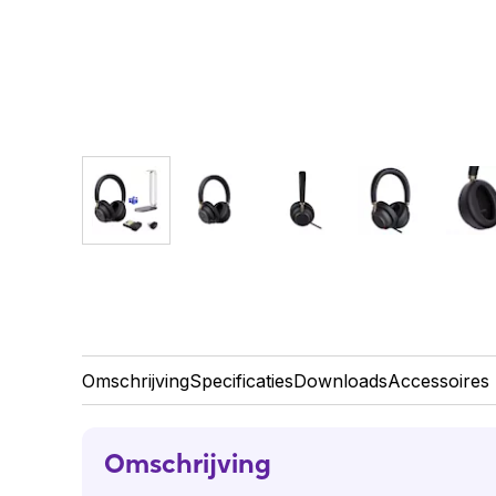
Omschrijving
Specificaties
Downloads
Accessoires
Omschrijving