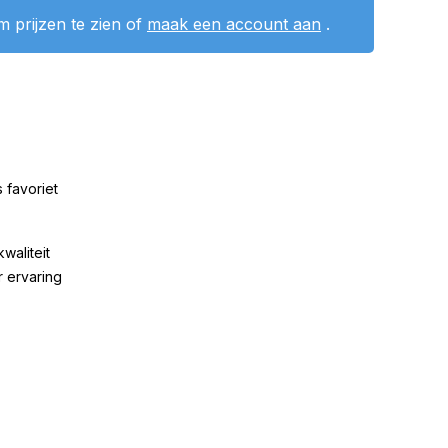
 prijzen te zien of
maak een account aan
.
 favoriet
kwaliteit
r ervaring