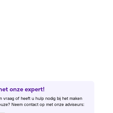
het onze expert!
n vraag of heeft u hulp nodig bij het maken
euze? Neem contact op met onze adviseurs: