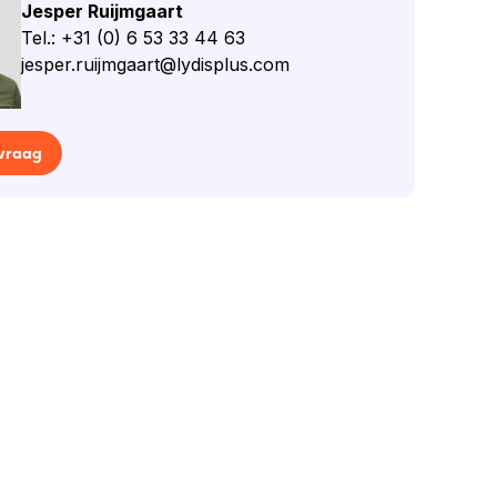
Jesper Ruijmgaart
Tel.: +31 (0) 6 53 33 44 63
jesper.ruijmgaart@lydisplus.com
 vraag