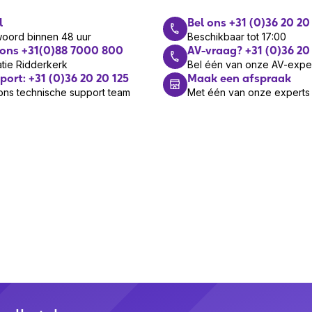
l
Bel ons +31 (0)36 20 20
woord binnen 48 uur
Beschikbaar tot 17:00
B Type-C / USB Type-A
 ons +31(0)88 7000 800
AV-vraag? +31 (0)36 20
tie Ridderkerk
Bel één van onze AV-expe
port: +31 (0)36 20 20 125
Maak een afspraak
ons technische support team
Met één van onze experts
roepen/muziek
 control, Reject call, Volume +,
mpen, Volume -
ofdband
ereofonisch
art
ina