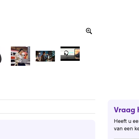
Vraag 
Heeft u ee
van een k