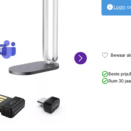
Login
om
Bewaar als
Beste prijs/
Ruim 30 jaa