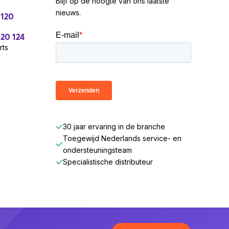
Blijf op de hoogte van ons laatste
nieuws.
 120
 20 124
rts
30 jaar ervaring in de branche
Toegewijd Nederlands service- en
ondersteuningsteam
Specialistische distributeur