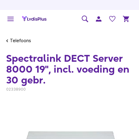
Telefoons
Spectralink DECT Server
8000 19", incl. voeding en
30 gebr.
02338900