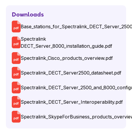
Downloads
Base_stations_for_Spectralink_DECT_Server_250
Spectralink
DECT_Server_8000_installation_guide.pdf
Spectralink_Cisco_products_overview.pdf
Spectralink_DECT_Server2500_datasheet.pdf
Spectralink_DECT_Server_2500_and_8000_configu
Spectralink_DECT_Server_Interoperability.pdf
Spectralink_SkypeForBusiness_products_overvie