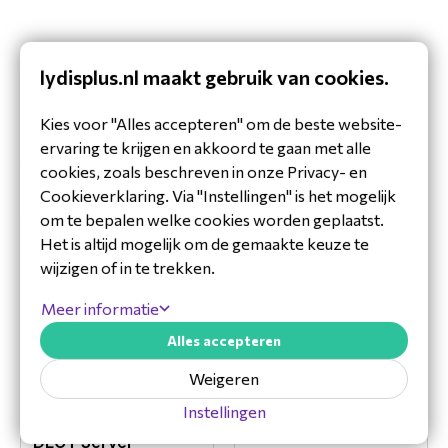
lydisplus.nl maakt gebruik van cookies.
Kies voor "Alles accepteren" om de beste website-
ervaring te krijgen en akkoord te gaan met alle
Accessoires
cookies, zoals beschreven in onze Privacy- en
Cookieverklaring. Via "Instellingen" is het mogelijk
om te bepalen welke cookies worden geplaatst.
Het is altijd mogelijk om de gemaakte keuze te
wijzigen of in te trekken.
Meer informatie
Alles accepteren
Weigeren
Spectralink Voeding
Spectralink Media
DECT Server 8000
Instellingen
Resource (SIP) kaart
84769902
DECT Server