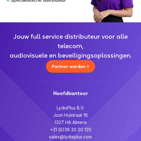
Jouw full service distributeur voor alle
telecom,
audiovisuele en beveiligingsoplossingen.
Partner worden >
Hoofdkantoor
LydisPlus B.V.
Jool-Hulstraat 16
1327 HA Almere
+31 (0)36 20 20 120
sales@lydisplus.com