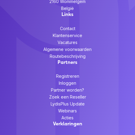
2160 Wommelgem
België
Links
Contact
Klantenservice
Vacatures
Algemene voorwaarden
Routebeschrijving
Partners
Registreren
Inloggen
Partner worden?
Zoek een Reseller
LydisPlus Update
Webinars
Acties
Verklaringen