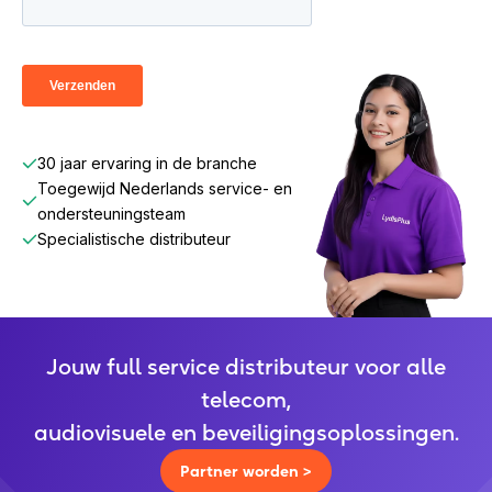
30 jaar ervaring in de branche
Toegewijd Nederlands service- en
ondersteuningsteam
Specialistische distributeur
Jouw full service distributeur voor alle
telecom,
audiovisuele en beveiligingsoplossingen.
Partner worden >