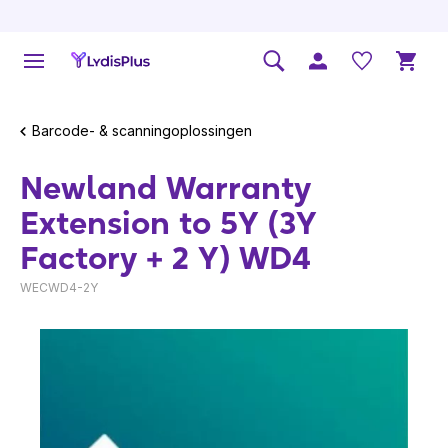
Barcode- & scanningoplossingen
Newland Warranty
Extension to 5Y (3Y
Factory + 2 Y) WD4
WECWD4-2Y