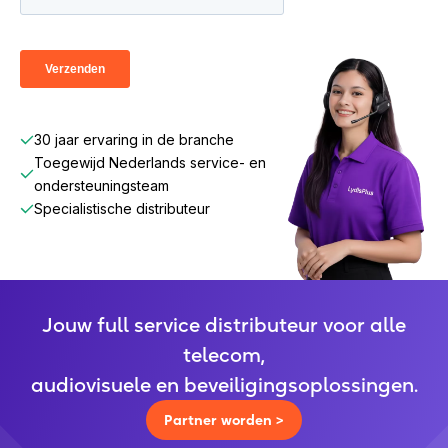
30 jaar ervaring in de branche
Toegewijd Nederlands service- en
ondersteuningsteam
Specialistische distributeur
Jouw full service distributeur voor alle
telecom,
audiovisuele en beveiligingsoplossingen.
Partner worden >