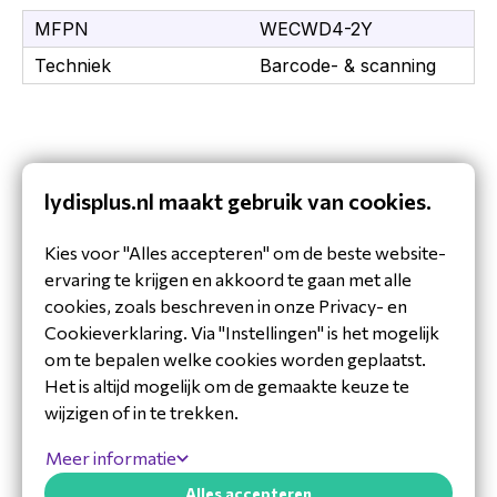
MFPN
WECWD4-2Y
Techniek
Barcode- & scanning
lydisplus.nl maakt gebruik van cookies.
Kies voor "Alles accepteren" om de beste website-
ervaring te krijgen en akkoord te gaan met alle
cookies, zoals beschreven in onze Privacy- en
Cookieverklaring. Via "Instellingen" is het mogelijk
om te bepalen welke cookies worden geplaatst.
Het is altijd mogelijk om de gemaakte keuze te
wijzigen of in te trekken.
Hulp nodig?
Meer informatie
Alles accepteren