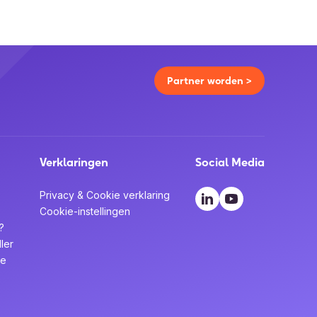
Partner worden >
Verklaringen
Social Media
Privacy & Cookie verklaring
Cookie-instellingen
?
ler
te