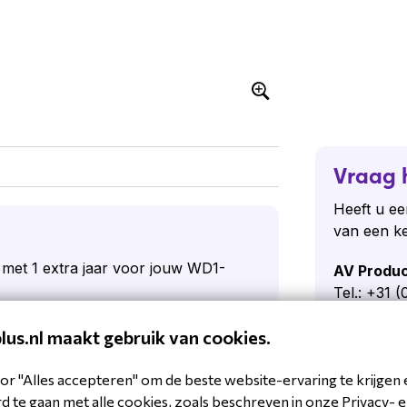
Vraag 
Heeft u ee
van een k
t met 1 extra jaar voor jouw WD1-
AV Produ
Tel.: +31 
avexperts
plus.nl maakt gebruik van cookies.
Stel een
or "Alles accepteren" om de beste website-ervaring te krijgen 
 te gaan met alle cookies, zoals beschreven in onze Privacy- 