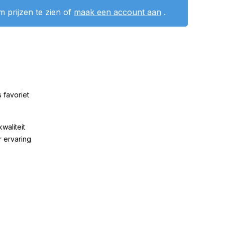
 prijzen te zien of
maak een account aan
.
 favoriet
kwaliteit
r ervaring