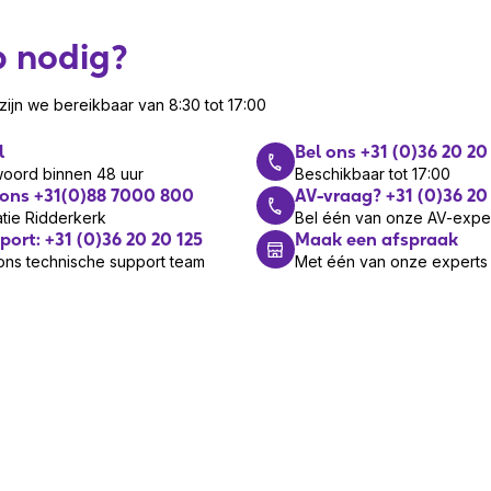
p nodig?
ijn we bereikbaar van 8:30 tot 17:00
l
Bel ons +31 (0)36 20 20
woord binnen 48 uur
Beschikbaar tot 17:00
 ons +31(0)88 7000 800
AV-vraag? +31 (0)36 20
tie Ridderkerk
Bel één van onze AV-expe
port: +31 (0)36 20 20 125
Maak een afspraak
ons technische support team
Met één van onze experts