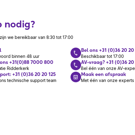
p nodig?
ijn we bereikbaar van 8:30 tot 17:00
l
Bel ons +31 (0)36 20 20
woord binnen 48 uur
Beschikbaar tot 17:00
 ons +31(0)88 7000 800
AV-vraag? +31 (0)36 20
tie Ridderkerk
Bel één van onze AV-expe
port: +31 (0)36 20 20 125
Maak een afspraak
ons technische support team
Met één van onze experts