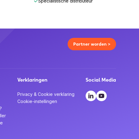
Specialistische distributeur
Partner worden >
Verklaringen
Social Media
Privacy & Cookie verklaring
Cookie-instellingen
?
ler
te