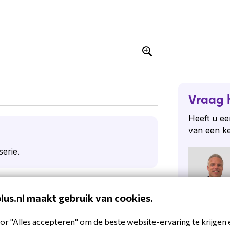
Vraag 
Heeft u ee
van een k
erie.
plus.nl maakt gebruik van cookies.
Stel een
or "Alles accepteren" om de beste website-ervaring te krijgen 