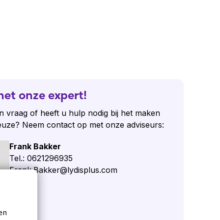
het onze expert!
n vraag of heeft u hulp nodig bij het maken
euze? Neem contact op met onze adviseurs:
Frank Bakker
Tel.: 0621296935
Frank.Bakker@lydisplus.com
 vraag
en