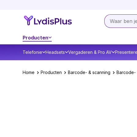
Producten
Telefonie
Headsets
Vergaderen & Pro AV
Presenter
Home
Producten
Barcode- & scanning
Barcode- 