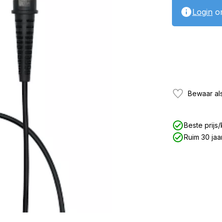
Login
om
Bewaar als
Beste prijs/
Ruim 30 jaa