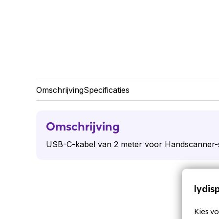
Omschrijving
Specificaties
Omschrijving
USB-C-kabel van 2 meter voor Handscanner-s
lydis
Kies vo