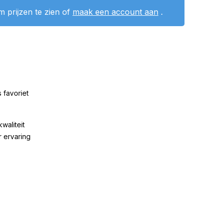
 prijzen te zien of
maak een account aan
.
 favoriet
kwaliteit
r ervaring