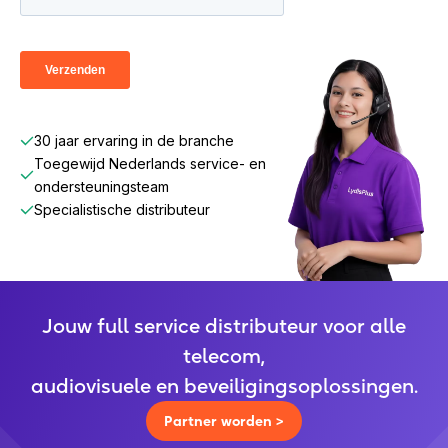
30 jaar ervaring in de branche
Toegewijd Nederlands service- en
ondersteuningsteam
Specialistische distributeur
Jouw full service distributeur voor alle
telecom,
audiovisuele en beveiligingsoplossingen.
Partner worden >