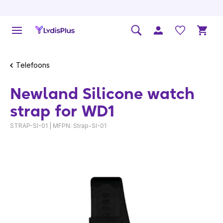
Telefoons
Newland Silicone watch
strap for WD1
STRAP-SI-01 | MFPN: Strap-SI-01