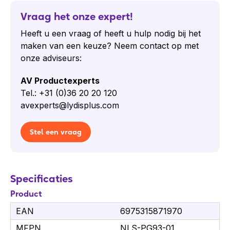
Vraag het onze expert!
Heeft u een vraag of heeft u hulp nodig bij het
maken van een keuze? Neem contact op met
onze adviseurs:
AV Productexperts
Tel.: +31 (0)36 20 20 120
avexperts@lydisplus.com
Stel een vraag
Specificaties
Product
EAN
6975315871970
MFPN
NLS-PG93-01