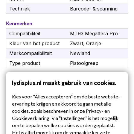
Techniek
Barcode- & scanning
Kenmerken
Compatibiliteit
MT93 Megattera Pro
Kleur van het product
Zwart, Oranje
Merkcompatibiliteit
Newland
Type product
Pistoolgreep
Verpakking
lydisplus.nl maakt gebruik van cookies.
Aantal per verpakking
1 stuk(s)
Kies voor "Alles accepteren" om de beste website-
ervaring te krijgen en akkoord te gaan met alle
cookies, zoals beschreven in onze Privacy- en
Cookieverklaring. Via "Instellingen" is het mogelijk
om te bepalen welke cookies worden geplaatst.
Het is altijd mogelijk om de gemaakte keuze te