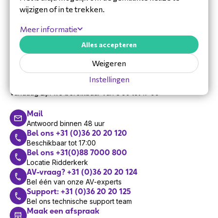
wijzigen of in te trekken.
Meer informatie
Alles accepteren
Weigeren
Hulp nodig?
Instellingen
Vandaag zijn we bereikbaar van 8:30 tot 17:00
Mail
Antwoord binnen 48 uur
Bel ons +31 (0)36 20 20 120
Beschikbaar tot 17:00
Bel ons +31(0)88 7000 800
Locatie Ridderkerk
AV-vraag? +31 (0)36 20 20 124
Bel één van onze AV-experts
Support: +31 (0)36 20 20 125
Bel ons technische support team
Maak een afspraak