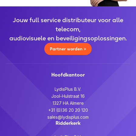
Jouw full service distributeur voor alle
telecom,
audiovisuele en beveiligingsoplossingen.
Partner worden >
Hoofdkantoor
LydisPlus B.V.
Jool-Hulstraat 16
1327 HA Almere
+31 (0)36 20 20 120
sales@lydisplus.com
Ridderkerk