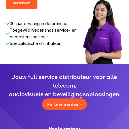
van onze merken.
30 jaar ervaring in de branche
Toegewijd Nederlands service- en
ondersteuningsteam
Specialistische distributeur
Jouw full service distributeur voor alle
telecom,
audiovisuele en beveiligingsoplossingen.
Partner worden >
Hoofdkantoor