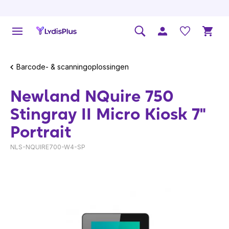
Barcode- & scanningoplossingen
Newland NQuire 750
Stingray II Micro Kiosk 7"
Portrait
NLS-NQUIRE700-W4-SP