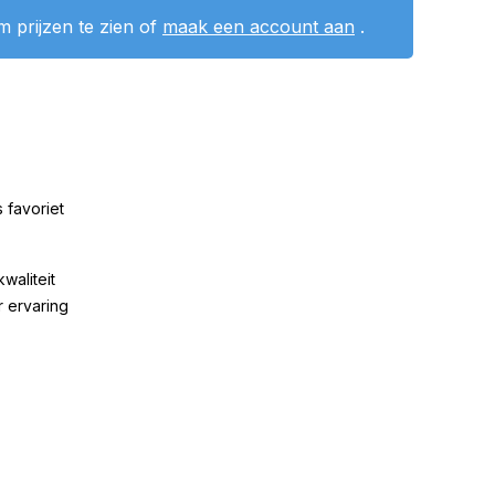
 prijzen te zien of
maak een account aan
.
 favoriet
kwaliteit
r ervaring