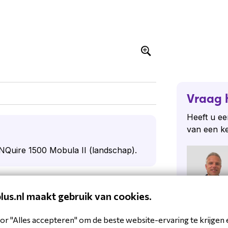
Vraag 
Heeft u ee
van een k
 NQuire 1500 Mobula II (landschap).
plus.nl maakt gebruik van cookies.
Stel een
or "Alles accepteren" om de beste website-ervaring te krijgen 