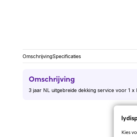
Omschrijving
Specificaties
Omschrijving
3 jaar NL uitgebreide dekking service voor 1 x
lydis
Kies vo