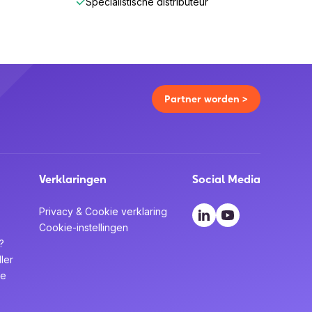
Specialistische distributeur
Partner worden >
Verklaringen
Social Media
Privacy & Cookie verklaring
Cookie-instellingen
?
ler
te