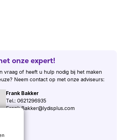
het onze expert!
n vraag of heeft u hulp nodig bij het maken
euze? Neem contact op met onze adviseurs:
Frank Bakker
Tel.: 0621296935
Frank.Bakker@lydisplus.com
 vraag
en