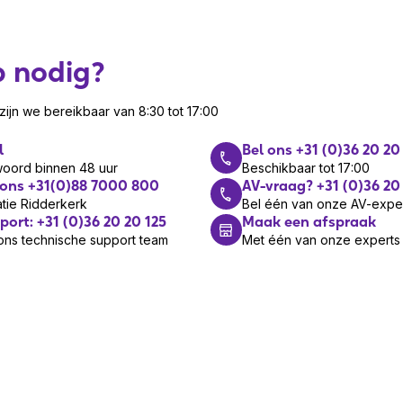
p nodig?
ijn we bereikbaar van 8:30 tot 17:00
l
Bel ons +31 (0)36 20 20
woord binnen 48 uur
Beschikbaar tot 17:00
 ons +31(0)88 7000 800
AV-vraag? +31 (0)36 20
tie Ridderkerk
Bel één van onze AV-expe
port: +31 (0)36 20 20 125
Maak een afspraak
ons technische support team
Met één van onze experts