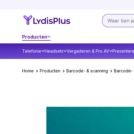
Producten
Telefonie
Headsets
Vergaderen & Pro AV
Presenter
Home
Producten
Barcode- & scanning
Barcode- 