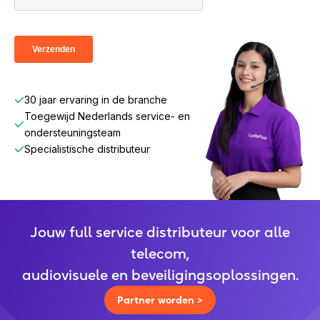
30 jaar ervaring in de branche
Toegewijd Nederlands service- en
ondersteuningsteam
Specialistische distributeur
Jouw full service distributeur voor alle
telecom,
audiovisuele en beveiligingsoplossingen.
Partner worden >