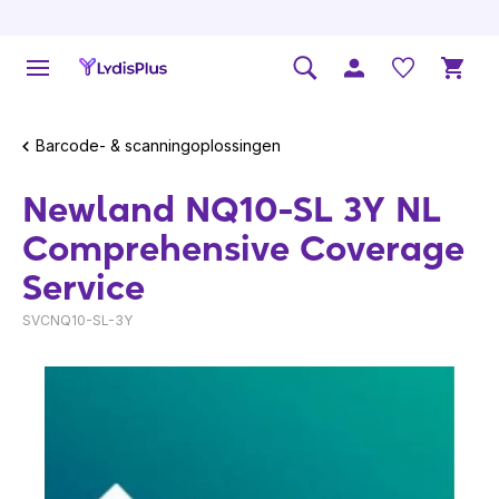
Barcode- & scanningoplossingen
Newland NQ10-SL 3Y NL
Comprehensive Coverage
Service
SVCNQ10-SL-3Y