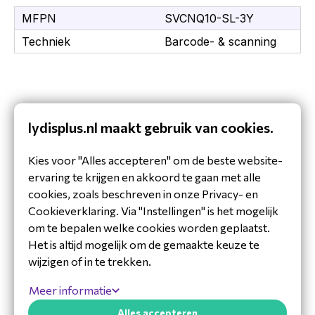
MFPN
SVCNQ10-SL-3Y
Techniek
Barcode- & scanning
lydisplus.nl maakt gebruik van cookies.
Kies voor "Alles accepteren" om de beste website-
ervaring te krijgen en akkoord te gaan met alle
cookies, zoals beschreven in onze Privacy- en
Cookieverklaring. Via "Instellingen" is het mogelijk
om te bepalen welke cookies worden geplaatst.
Het is altijd mogelijk om de gemaakte keuze te
wijzigen of in te trekken.
Hulp nodig?
Meer informatie
Alles accepteren