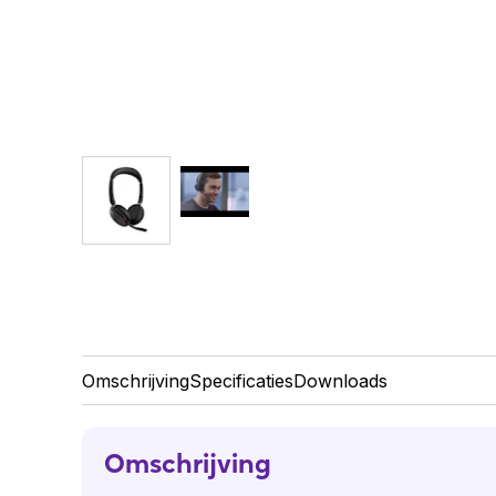
Omschrijving
Specificaties
Downloads
Omschrijving