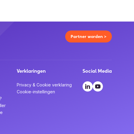
Partner worden >
Verklaringen
Social Media
Privacy & Cookie verklaring
Cookie-instellingen
?
ler
te