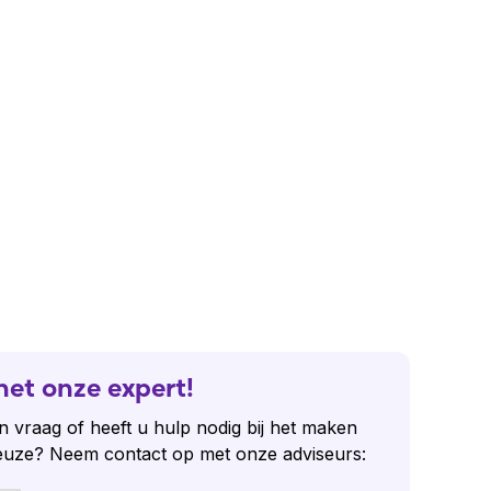
het onze expert!
n vraag of heeft u hulp nodig bij het maken
euze? Neem contact op met onze adviseurs: