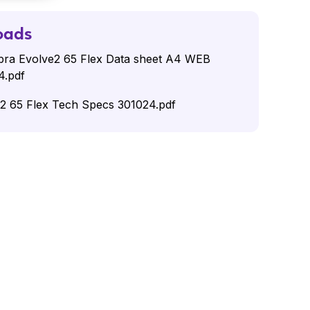
oads
ra Evolve2 65 Flex Data sheet A4 WEB
4.pdf
2 65 Flex Tech Specs 301024.pdf