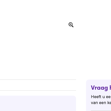
Vraag 
Heeft u ee
van een k