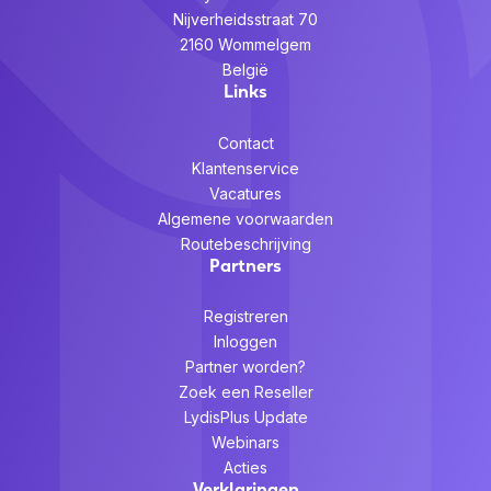
Nijverheidsstraat 70
2160 Wommelgem
België
Links
Contact
Klantenservice
Vacatures
Algemene voorwaarden
Routebeschrijving
Partners
Registreren
Inloggen
Partner worden?
Zoek een Reseller
LydisPlus Update
Webinars
Acties
Verklaringen