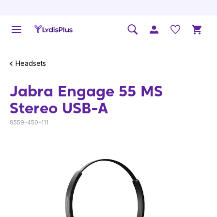
Headsets
Jabra Engage 55 MS
Stereo USB-A
9559-450-111