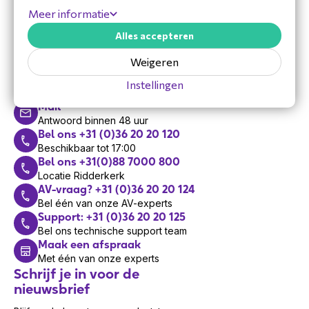
Meer informatie
Alles accepteren
Hulp nodig?
Weigeren
Vandaag zijn we bereikbaar van 8:30 tot 17:00
Instellingen
Mail
Antwoord binnen 48 uur
Bel ons +31 (0)36 20 20 120
Beschikbaar tot 17:00
Bel ons +31(0)88 7000 800
Locatie Ridderkerk
AV-vraag? +31 (0)36 20 20 124
Bel één van onze AV-experts
Support: +31 (0)36 20 20 125
Bel ons technische support team
Maak een afspraak
Met één van onze experts
Schrijf je in voor de
nieuwsbrief