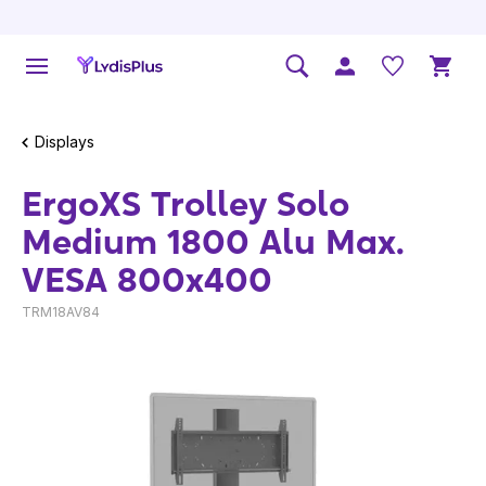
Displays
ErgoXS Trolley Solo
Medium 1800 Alu Max.
VESA 800x400
TRM18AV84