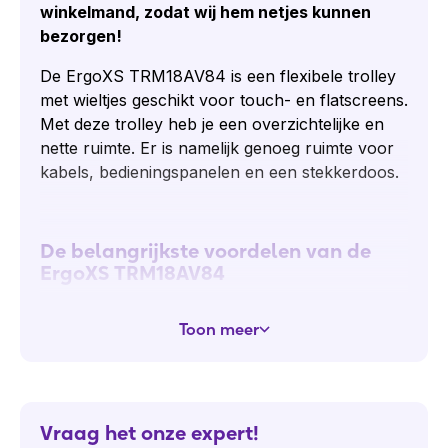
winkelmand, zodat wij hem netjes kunnen
bezorgen!
De ErgoXS TRM18AV84 is een flexibele trolley
met wieltjes geschikt voor touch- en flatscreens.
Met deze trolley heb je een overzichtelijke en
nette ruimte. Er is namelijk genoeg ruimte voor
kabels, bedieningspanelen en een stekkerdoos.
De belangrijkste voordelen van de
ErgoXS TRM18AV84
De ruimte blijft overzichtelijk en netjes.
De
Toon meer
kabels en bedieningspanelen zijn weggewerkt
in het statief van de trolley.
Doordat de trolley op wieltjes staat kun je
hem flexibel door de ruimte gebruiken.
Daarnaast kan het scherm op elke gewenste
Vraag het onze expert!