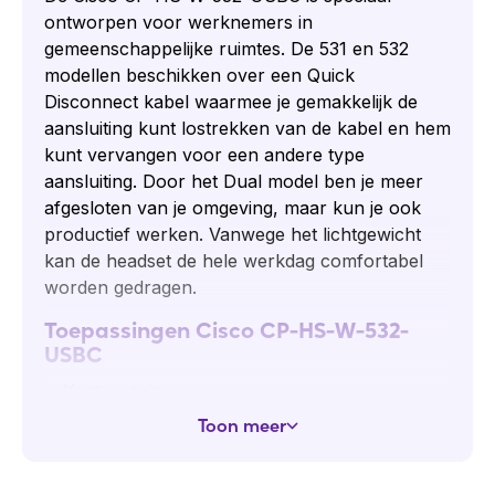
ontworpen voor werknemers in
gemeenschappelijke ruimtes. De 531 en 532
modellen beschikken over een Quick
Disconnect kabel waarmee je gemakkelijk de
aansluiting kunt lostrekken van de kabel en hem
kunt vervangen voor een andere type
aansluiting. Door het Dual model ben je meer
afgesloten van je omgeving, maar kun je ook
productief werken. Vanwege het lichtgewicht
kan de headset de hele werkdag comfortabel
worden gedragen.
Toepassingen Cisco CP-HS-W-532-
USBC
Kantoortuinen
Grote bedrijven
Toon meer
Open werkomgevingen
Inhoud van de doos