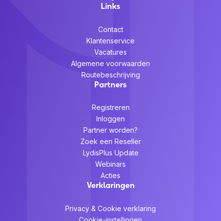
Links
Contact
Klantenservice
Vacatures
Algemene voorwaarden
Routebeschrijving
Partners
Registreren
Inloggen
Partner worden?
Zoek een Reseller
LydisPlus Update
Webinars
Acties
Verklaringen
Privacy & Cookie verklaring
Cookie-instellingen