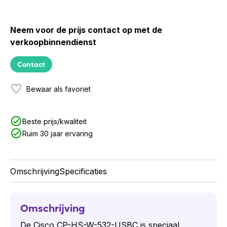
Neem voor de prijs contact op met de
verkoopbinnendienst
Contact
Bewaar als favoriet
Beste prijs/kwaliteit
Ruim 30 jaar ervaring
Omschrijving
Specificaties
Omschrijving
De Cisco CP-HS-W-532-USBC is speciaal