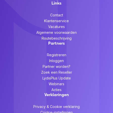
Links
Contact
Klantenservice
Vacatures
Algemene voorwaarden
Routebeschrijving
Partners
Registreren
Inloggen
Partner worden?
Zoek een Reseller
LydisPlus Update
Webinars
Acties
Verklaringen
Privacy & Cookie verklaring
Cookie-instellingen