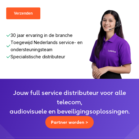
merken.
30 jaar ervaring in de branche
Toegewijd Nederlands service- en
ondersteuningsteam
Specialistische distributeur
Jouw full service distributeur voor alle
telecom,
audiovisuele en beveiligingsoplossingen.
Partner worden >