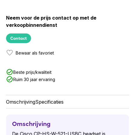
Neem voor de prijs contact op met de
verkoopbinnendienst
Contact
Bewaar als favoriet
Beste prijs/kwaliteit
Ruim 30 jaar ervaring
Omschrijving
Specificaties
Omschrijving
De Cisco CP-HS-W-521-USBC headset is