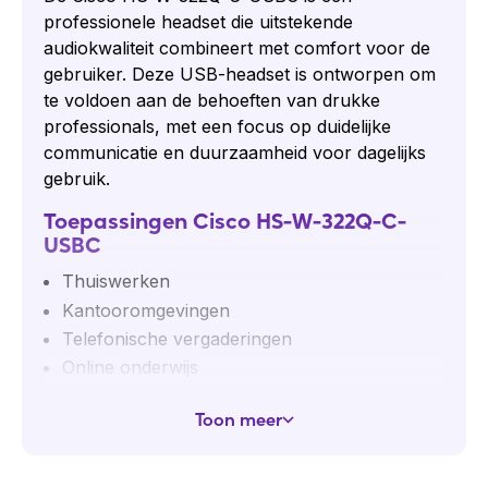
professionele headset die uitstekende
audiokwaliteit combineert met comfort voor de
gebruiker. Deze USB-headset is ontworpen om
te voldoen aan de behoeften van drukke
professionals, met een focus op duidelijke
communicatie en duurzaamheid voor dagelijks
gebruik.
Toepassingen Cisco HS-W-322Q-C-
USBC
Thuiswerken
Kantooromgevingen
Telefonische vergaderingen
Online onderwijs
Multimedia-entertainment
Toon meer
Langdurige telefoongesprekken
Professionele instellingen
Educatieve sectoren