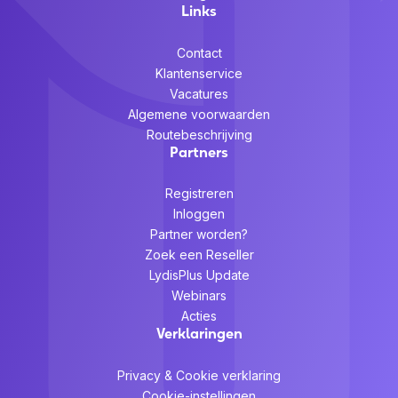
Links
Contact
Klantenservice
Vacatures
Algemene voorwaarden
Routebeschrijving
Partners
Registreren
Inloggen
Partner worden?
Zoek een Reseller
LydisPlus Update
Webinars
Acties
Verklaringen
Privacy & Cookie verklaring
Cookie-instellingen