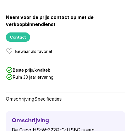
Neem voor de prijs contact op met de
verkoopbinnendienst
Contact
Bewaar als favoriet
Beste prijs/kwaliteit
Ruim 30 jaar ervaring
Omschrijving
Specificaties
Omschrijving
De Cisco HS-W-322Q-C-USBC is een