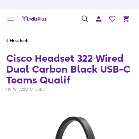
Headsets
Cisco Headset 322 Wired
Dual Carbon Black USB-C
Teams Qualif
HS-W-322Q-C-USBC