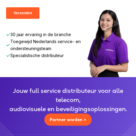
verkopen?
Meld je
hier
aan voor ons speciale partner
programma en word reseller van een van onze
merken.
30 jaar ervaring in de branche
Toegewijd Nederlands service- en
ondersteuningsteam
Specialistische distributeur
Jouw full service distributeur voor alle
telecom,
audiovisuele en beveiligingsoplossingen.
Partner worden >