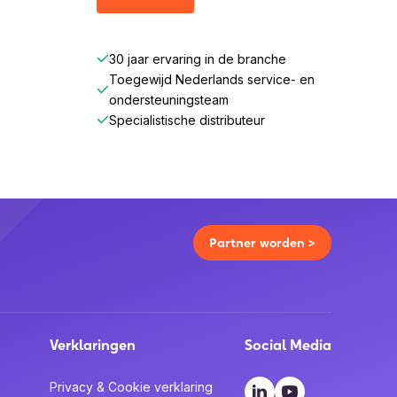
30 jaar ervaring in de branche
Toegewijd Nederlands service- en
ondersteuningsteam
Specialistische distributeur
Partner worden >
Verklaringen
Social Media
Privacy & Cookie verklaring