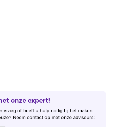
het onze expert!
n vraag of heeft u hulp nodig bij het maken
euze? Neem contact op met onze adviseurs: