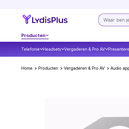
Producten
Telefonie
Headsets
Vergaderen & Pro AV
Presenter
Home
Producten
Vergaderen & Pro AV
Audio ap