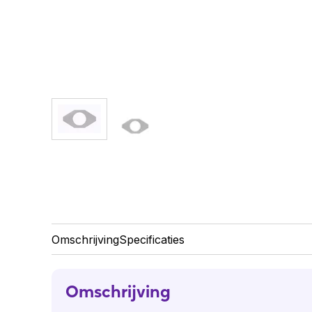
Omschrijving
Specificaties
Omschrijving