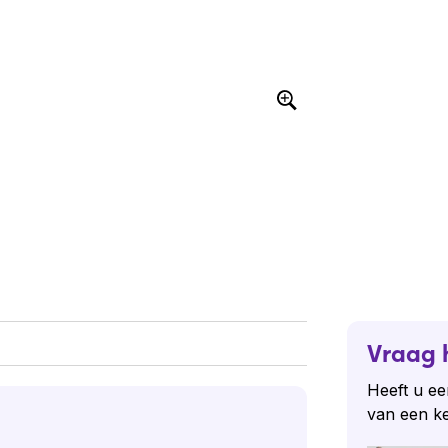
Vraag 
Heeft u ee
van een k