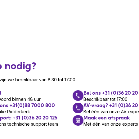
p nodig?
ijn we bereikbaar van 8:30 tot 17:00
l
Bel ons +31 (0)36 20 20
woord binnen 48 uur
Beschikbaar tot 17:00
 ons +31(0)88 7000 800
AV-vraag? +31 (0)36 20
tie Ridderkerk
Bel één van onze AV-expe
port: +31 (0)36 20 20 125
Maak een afspraak
ons technische support team
Met één van onze experts