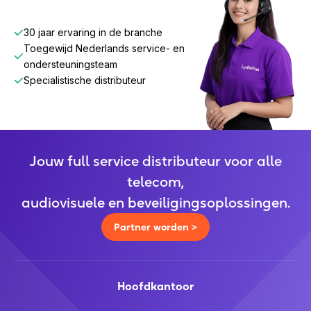
30 jaar ervaring in de branche
Toegewijd Nederlands service- en
ondersteuningsteam
Specialistische distributeur
Jouw full service distributeur voor alle
telecom,
audiovisuele en beveiligingsoplossingen.
Partner worden >
Hoofdkantoor