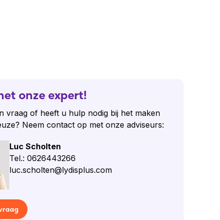
het onze expert!
n vraag of heeft u hulp nodig bij het maken
euze? Neem contact op met onze adviseurs:
Luc Scholten
Tel.: 0626443266
luc.scholten@lydisplus.com
 vraag