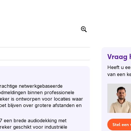
Vraag 
Heeft u ee
van een k
rachtige netwerkgebaseerde
dmeldingen binnen professionele
eker is ontworpen voor locaties waar
et blijven over grotere afstanden en
07 een brede audiodekking met
Stel een
eker geschikt voor industriële