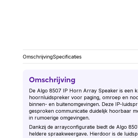
Omschrijving
Specificaties
Omschrijving
De Algo 8507 IP Horn Array Speaker is een k
hoornluidspreker voor paging, omroep en noo
binnen- en buitenomgevingen. Deze IP-luidspr
gesproken communicatie duidelijk hoorbaar mo
in rumoerige omgevingen.
Dankzij de arrayconfiguratie biedt de Algo 85
heldere spraakweergave. Hierdoor is de luidspr