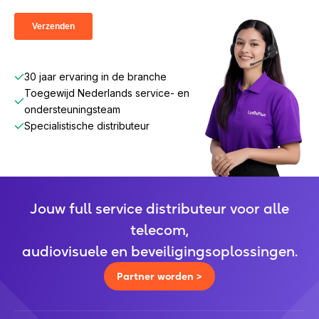
30 jaar ervaring in de branche
Toegewijd Nederlands service- en
ondersteuningsteam
Specialistische distributeur
Jouw full service distributeur voor alle
telecom,
audiovisuele en beveiligingsoplossingen.
Partner worden >