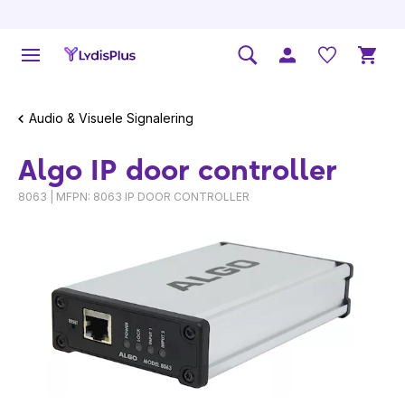
Audio & Visuele Signalering
Algo IP door controller
8063 | MFPN: 8063 IP DOOR CONTROLLER