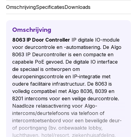
Omschrijving
Specificaties
Downloads
Omschrijving
8063 IP Door Controller
IP digitale IO-module
voor deurcontrole en -automatisering. De Algo
8063 IP Deurcontroller is een compacte en
capabele PoE gevoed. De digitale IO interface
die speciaal is ontworpen om
deuropeningscontrole en IP-integratie met
oudere facilitaire infrastructuur. De 8063 is
volledig compatibel met Algo 8036, 8039 en
8201 intercoms voor een veilige deurcontrole.
Naadloze relaisactivering voor Algo-
intercoms/deurtelefoons via telefoon of
intercomtoetsenbord voor een beveiligde deur-
of poortingang (bv. onbewaakte lobby,
luchthaven, hotel/resort, ziekenhuisafdeling,