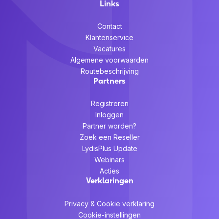
Links
Contact
Klantenservice
Vacatures
Algemene voorwaarden
Routebeschrijving
Partners
Registreren
Inloggen
Partner worden?
Zoek een Reseller
LydisPlus Update
Webinars
Acties
Verklaringen
Privacy & Cookie verklaring
Cookie-instellingen