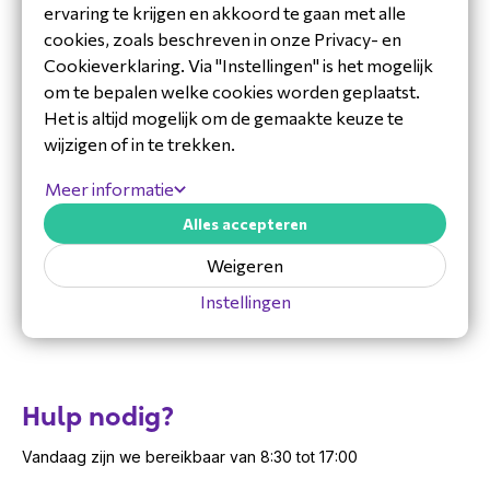
ervaring te krijgen en akkoord te gaan met alle
Zoom_Algo_Endpoints.pdf
cookies, zoals beschreven in onze Privacy- en
Cookieverklaring. Via "Instellingen" is het mogelijk
om te bepalen welke cookies worden geplaatst.
Het is altijd mogelijk om de gemaakte keuze te
wijzigen of in te trekken.
Meer informatie
Alles accepteren
Weigeren
Instellingen
Hulp nodig?
Vandaag zijn we bereikbaar van 8:30 tot 17:00