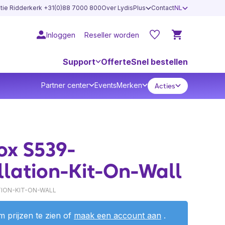
atie Ridderkerk +31(0)88 7000 800
Over LydisPlus
Contact
NL
Inloggen
Reseller worden
Support
Offerte
Snel bestellen
Partner center
Events
Merken
Acties
s
ox S539-
llation-Kit-On-Wall
TION-KIT-ON-WALL
 prijzen te zien of
maak een account aan
.