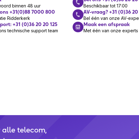
woord binnen 48 uur
Beschikbaar tot 17:00
 ons +31(0)88 7000 800
AV-vraag? +31 (0)36 20
tie Ridderkerk
Bel één van onze AV-expe
port: +31 (0)36 20 20 125
Maak een afspraak
ons technische support team
Met één van onze experts
r alle telecom,