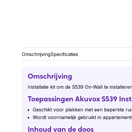
Omschrijving
Specificaties
Omschrijving
Installatie kit om de S539 On-Wall te installere
Toepassingen Akuvox S539 Inst
Geschikt voor plekken met een beperkte ru
Wordt voornamelijk gebruikt in apparteme
Inhoud van de doos