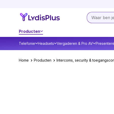
Producten
Telefonie
Headsets
Vergaderen & Pro AV
Presenter
Home
Producten
Intercoms, security & toegangscon