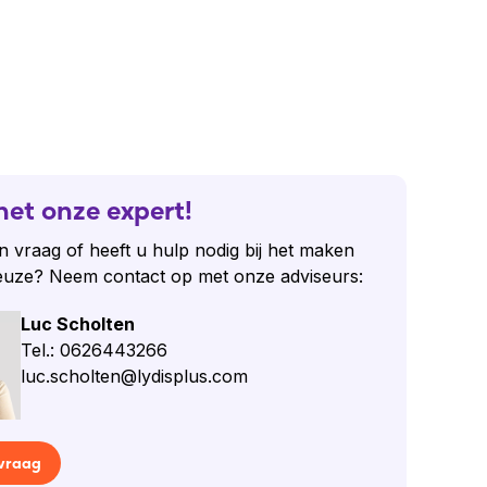
het onze expert!
n vraag of heeft u hulp nodig bij het maken
euze? Neem contact op met onze adviseurs:
Luc Scholten
Tel.: 0626443266
luc.scholten@lydisplus.com
 vraag