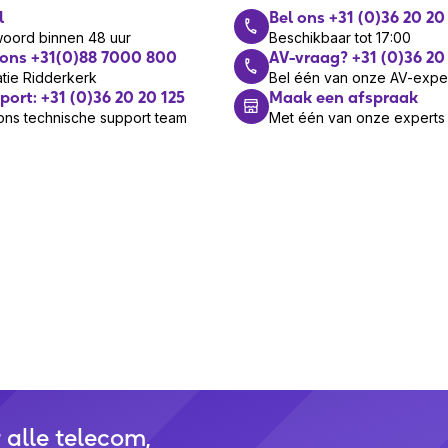
l
Bel ons +31 (0)36 20 20
woord binnen 48 uur
Beschikbaar tot 17:00
 ons +31(0)88 7000 800
AV-vraag? +31 (0)36 20
tie Ridderkerk
Bel één van onze AV-expe
port: +31 (0)36 20 20 125
Maak een afspraak
ons technische support team
Met één van onze experts
r alle telecom,