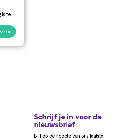
is te
teren
Schrijf je in voor de
nieuwsbrief
Blijf op de hoogte van ons laatste