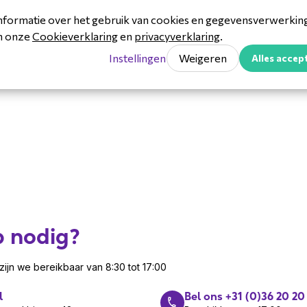
nformatie over het gebruik van cookies en gegevensverwerking 
in onze
Cookieverklaring
en
privacyverklaring
.
Instellingen
Weigeren
Alles accep
p nodig?
ijn we bereikbaar van 8:30 tot 17:00
l
Bel ons +31 (0)36 20 20