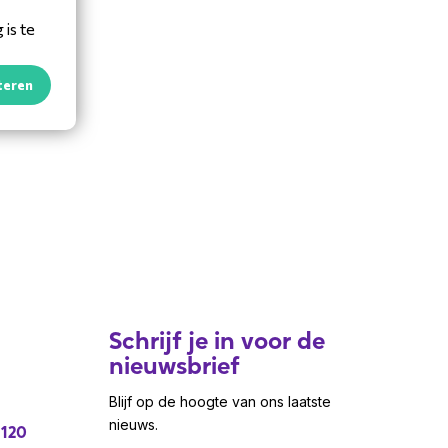
is te
teren
Schrijf je in voor de
nieuwsbrief
Blijf op de hoogte van ons laatste
nieuws.
 120