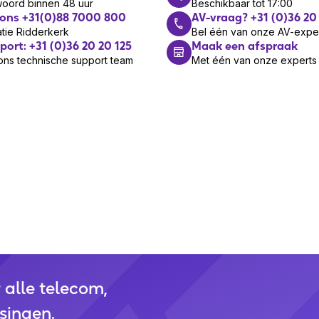
woord binnen 48 uur
Beschikbaar tot 17:00
 ons +31(0)88 7000 800
AV-vraag? +31 (0)36 20
tie Ridderkerk
Bel één van onze AV-expe
port: +31 (0)36 20 20 125
Maak een afspraak
ons technische support team
Met één van onze experts
r alle telecom,
singen.