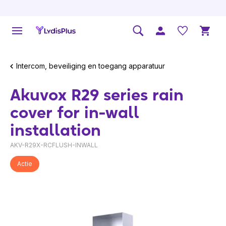
Intercom, beveiliging en toegang apparatuur
Akuvox R29 series rain
cover for in-wall
installation
AKV-R29X-RCFLUSH-INWALL
Actie