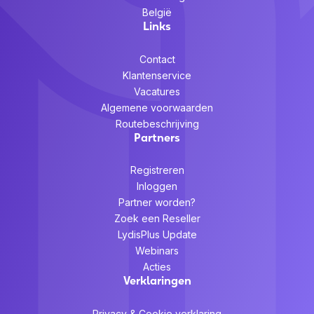
België
Links
Contact
Klantenservice
Vacatures
Algemene voorwaarden
Routebeschrijving
Partners
Registreren
Inloggen
Partner worden?
Zoek een Reseller
LydisPlus Update
Webinars
Acties
Verklaringen
Privacy & Cookie verklaring