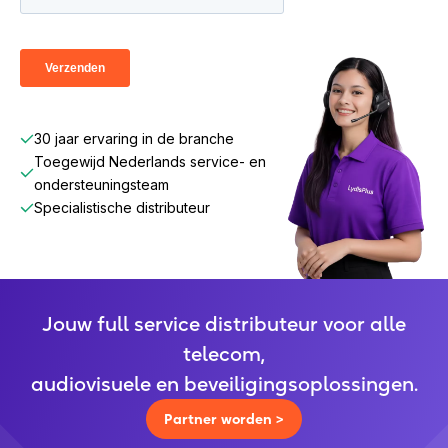
30 jaar ervaring in de branche
Toegewijd Nederlands service- en
ondersteuningsteam
Specialistische distributeur
Jouw full service distributeur voor alle
telecom,
audiovisuele en beveiligingsoplossingen.
Partner worden >