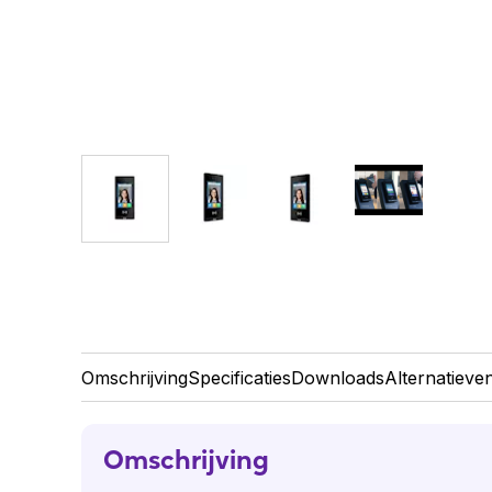
Omschrijving
Specificaties
Downloads
Alternatieve
Omschrijving