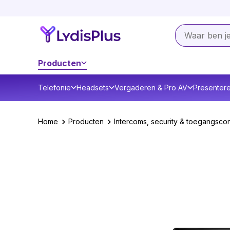
Producten
Telefonie
Headsets
Vergaderen & Pro AV
Presenter
Home
Producten
Intercoms, security & toegangscon