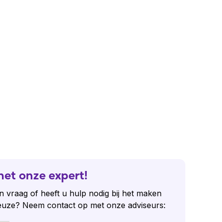
het onze expert!
n vraag of heeft u hulp nodig bij het maken
euze? Neem contact op met onze adviseurs: