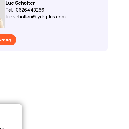
Luc Scholten
Tel.: 0626443266
luc.scholten@lydisplus.com
 vraag
en