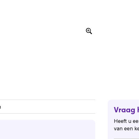
n
Vraag 
Heeft u ee
van een k