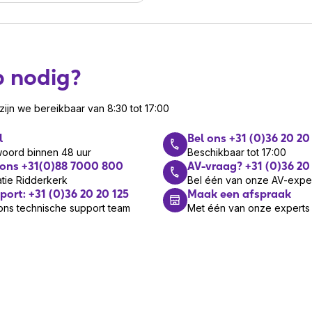
p nodig?
ijn we bereikbaar van 8:30 tot 17:00
l
Bel ons +31 (0)36 20 20
woord binnen 48 uur
Beschikbaar tot 17:00
 ons +31(0)88 7000 800
AV-vraag? +31 (0)36 20
tie Ridderkerk
Bel één van onze AV-expe
port: +31 (0)36 20 20 125
Maak een afspraak
ons technische support team
Met één van onze experts