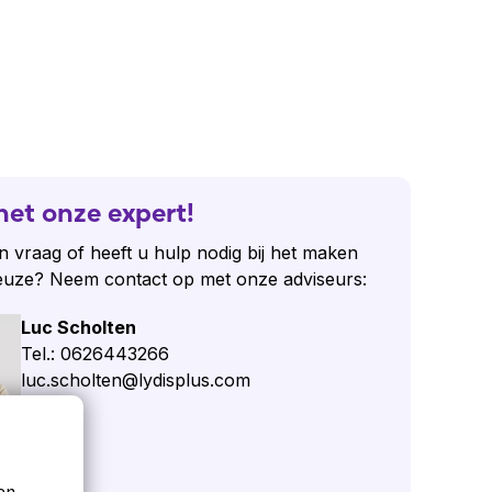
het onze expert!
n vraag of heeft u hulp nodig bij het maken
euze? Neem contact op met onze adviseurs:
Luc Scholten
Tel.: 0626443266
luc.scholten@lydisplus.com
 vraag
en