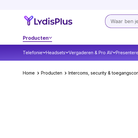
Producten
Telefonie
Headsets
Vergaderen & Pro AV
Presenter
Home
Producten
Intercoms, security & toegangscon