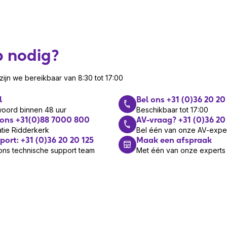
p nodig?
ijn we bereikbaar van 8:30 tot 17:00
l
Bel ons +31 (0)36 20 20
woord binnen 48 uur
Beschikbaar tot 17:00
 ons +31(0)88 7000 800
AV-vraag? +31 (0)36 20
tie Ridderkerk
Bel één van onze AV-expe
port: +31 (0)36 20 20 125
Maak een afspraak
ons technische support team
Met één van onze experts