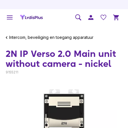
Intercom, beveiliging en toegang apparatuur
2N IP Verso 2.0 Main unit
without camera - nickel
9155211